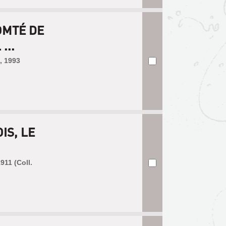
OMTÉ DE
...
, 1993
IS, LE
1911 (Coll.