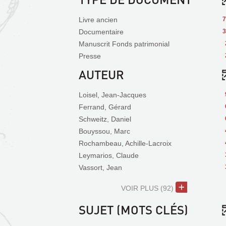
Livre ancien
7
Documentaire
3
Manuscrit Fonds patrimonial
Presse
AUTEUR
Loisel, Jean-Jacques
Ferrand, Gérard
Schweitz, Daniel
Bouyssou, Marc
Rochambeau, Achille-Lacroix
Leymarios, Claude
Vassort, Jean
VOIR PLUS
(92)
SUJET (MOTS CLÉS)