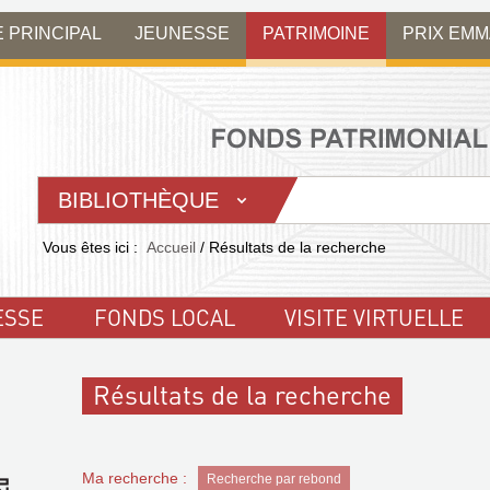
E PRINCIPAL
JEUNESSE
PATRIMOINE
PRIX EM
BIBLIOTHÈQUE
Vous êtes ici :
Accueil
/
Résultats de la recherche
ESSE
FONDS LOCAL
VISITE VIRTUELLE
Résultats de la recherche
Ma recherche :
Recherche par rebond