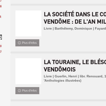
7
8
LA SOCIÉTÉ DANS LE C
4
VENDÔME : DE L'AN MIL 
Livre | Barthélemy, Dominique | Fayard
Plus d'infos
0
7
LA TOURAINE, LE BLÉSO
VENDÔMOIS
Livre | Guerlin, Henri | libr. Renouard, 
'Anthologies illustrées)
Plus d'infos