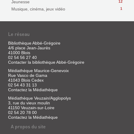
Jeunesse
12
Musique, cinéma, jeux vidéo
1
Le réseau
Bibliothèque Abbé-Grégoire
4/6 place Jean-Jaurès
41000 Blois
02 54 56 27 40
Contacter la bibliothèque Abbé-Grégoire
Médiathèque Maurice-Genevoix
Rue Vasco de Gama
41043 Blois Cedex
02 54 43 31 13
Contactez la Médiathèque
Médiathèque Veuzain/Agglopolys
3, rue du vieux moulin
41150 Veuzain-sur-Loire
02 54 20 78 00
Contactez la Médiathèque
A propos du site