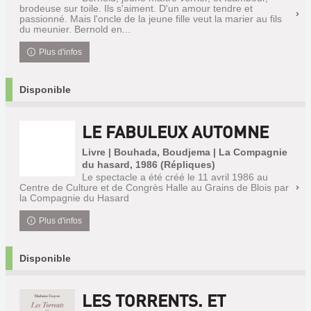
brodeuse sur toile. Ils s'aiment. D'un amour tendre et
passionné. Mais l'oncle de la jeune fille veut la marier au fils
du meunier. Bernold en...
Plus d'infos
Disponible
LE FABULEUX AUTOMNE
Livre | Bouhada, Boudjema | La Compagnie
du hasard, 1986 (Répliques)
Le spectacle a été créé le 11 avril 1986 au
Centre de Culture et de Congrès Halle au Grains de Blois par
la Compagnie du Hasard
Plus d'infos
Disponible
LES TORRENTS. ET