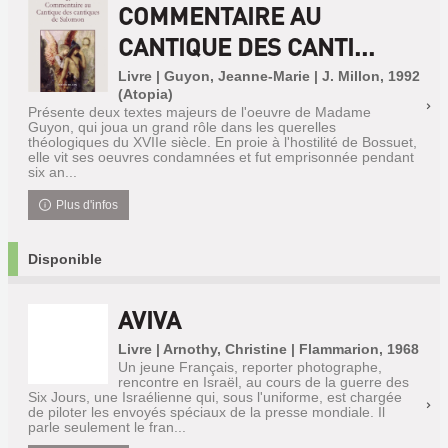
COMMENTAIRE AU
CANTIQUE DES CANTI...
Livre | Guyon, Jeanne-Marie | J. Millon, 1992
(Atopia)
Présente deux textes majeurs de l'oeuvre de Madame
Guyon, qui joua un grand rôle dans les querelles
théologiques du XVIIe siècle. En proie à l'hostilité de Bossuet,
elle vit ses oeuvres condamnées et fut emprisonnée pendant
six an...
Plus d'infos
Disponible
AVIVA
Livre | Arnothy, Christine | Flammarion, 1968
Un jeune Français, reporter photographe,
rencontre en Israël, au cours de la guerre des
Six Jours, une Israélienne qui, sous l'uniforme, est chargée
de piloter les envoyés spéciaux de la presse mondiale. Il
parle seulement le fran...