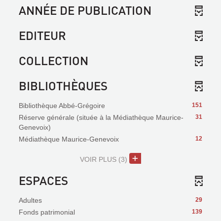
ANNÉE DE PUBLICATION
EDITEUR
COLLECTION
BIBLIOTHÈQUES
Bibliothèque Abbé-Grégoire
151
Réserve générale (située à la Médiathèque Maurice-
31
Genevoix)
Médiathèque Maurice-Genevoix
12
VOIR PLUS
(3)
ESPACES
Adultes
29
Fonds patrimonial
139