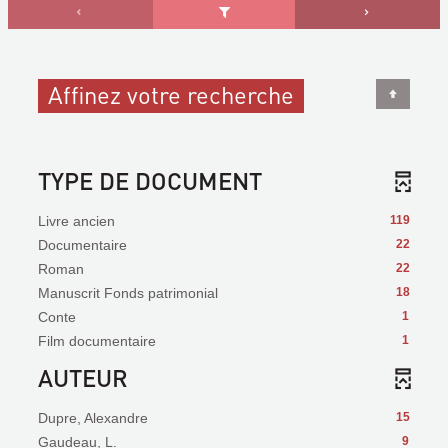
Affinez votre recherche
TYPE DE DOCUMENT
Livre ancien
119
Documentaire
22
Roman
22
Manuscrit Fonds patrimonial
18
Conte
1
Film documentaire
1
AUTEUR
Dupre, Alexandre
15
Gaudeau, L.
9