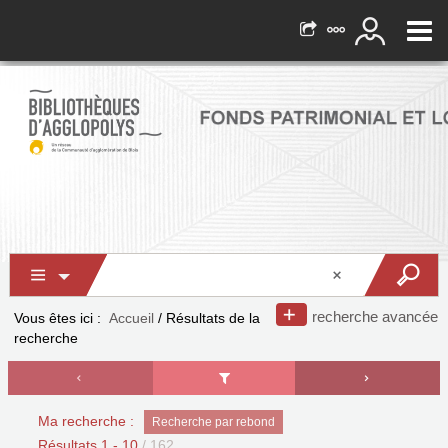
recherche avancée
Vous êtes ici :
Accueil
/
Résultats de la
recherche
Ma recherche :
Recherche par rebond
Résultats
1
-
10
/ 162