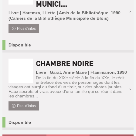
MUNICI...
Livre | Haremza, Lilette | Amis de la Bibliothèque, 1990
(Cahiers de la Bibliothèque Municipale de Blois)
Plus d'infos
Disponible
CHAMBRE NOIRE
Livre | Garat, Anne-Marie | Flammarion, 1990
De la fin du XIXe siècle à la fin du XXe, le récit
entrelacé des vies de personnages dont les
visages ont surgi du fond d'un tiroir, sur des photos jaunies.
Faux secrets et vrais aveux d'une famille qui se réunit dans
les chambres...
Plus d'infos
Disponible