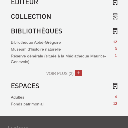
EDITEUR
COLLECTION
BIBLIOTHÈQUES
Bibliothèque Abbé-Grégoire
12
Muséum d'histoire naturelle
3
Réserve générale (située à la Médiathèque Maurice-
1
Genevoix)
VOIR PLUS
(2)
ESPACES
Adultes
4
Fonds patrimonial
12
Le réseau