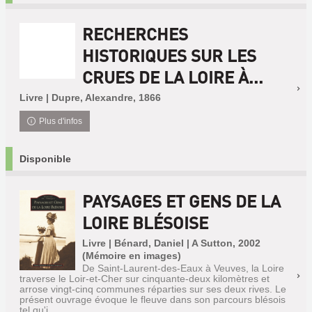
RECHERCHES
HISTORIQUES SUR LES
CRUES DE LA LOIRE À...
Livre | Dupre, Alexandre, 1866
Plus d'infos
Disponible
PAYSAGES ET GENS DE LA
LOIRE BLÉSOISE
Livre | Bénard, Daniel | A Sutton, 2002
(Mémoire en images)
De Saint-Laurent-des-Eaux à Veuves, la Loire
traverse le Loir-et-Cher sur cinquante-deux kilomètres et
arrose vingt-cinq communes réparties sur ses deux rives. Le
présent ouvrage évoque le fleuve dans son parcours blésois
tel qu'i...