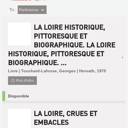
(Effet
Pertinence
Tri :
imédiat)
LA LOIRE HISTORIQUE,
PITTORESQUE ET
BIOGRAPHIQUE. LA LOIRE
HISTORIQUE, PITTORESQUE ET
BIOGRAPHIQUE. ...
Livre | Touchard-Lafosse, Georges | Horvath, 1975
Plus d'infos
Disponible
LA LOIRE, CRUES ET
EMBACLES