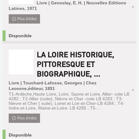
Livre | Geneslay, E. H. | Nouvelles Editions
Latines, 1971
Plus d'infos
Disponible
LA LOIRE HISTORIQUE,
PITTORESQUE ET
BIOGRAPHIQUE, ...
Livre | Touchard-Lafosse, Georges | Chez
Lecesne,éditeur, 1851
T1-Ardèche,Haute Loire, Loire, Saone et Loire, Allier- cote LB
4282 ; T2-Allier (suite), Nièvre et Cher -cote LB 4283 ; T3-
Nièvre et Cher ( suite), Loiret et Loir-et-Cher-LB 4284 ; T4-
Indre-et-Loire, Maine-et-Loire- LB 4285 ; T5-...
Plus d'infos
Disponible