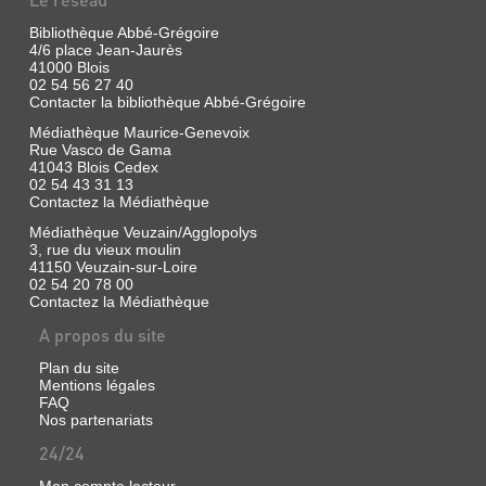
Bibliothèque Abbé-Grégoire
4/6 place Jean-Jaurès
41000 Blois
02 54 56 27 40
Contacter la bibliothèque Abbé-Grégoire
Médiathèque Maurice-Genevoix
Rue Vasco de Gama
41043 Blois Cedex
02 54 43 31 13
Contactez la Médiathèque
Médiathèque Veuzain/Agglopolys
3, rue du vieux moulin
41150 Veuzain-sur-Loire
02 54 20 78 00
Contactez la Médiathèque
A propos du site
Plan du site
Mentions légales
FAQ
Nos partenariats
24/24
Mon compte lecteur