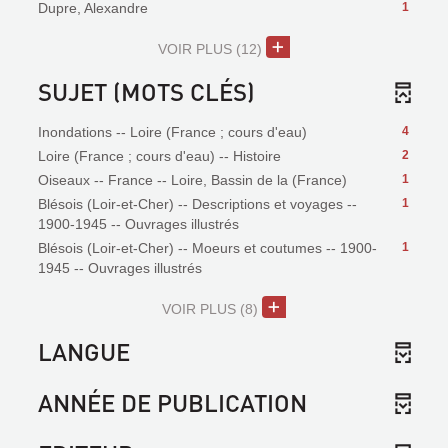
Dupre, Alexandre
1
VOIR PLUS
(12)
SUJET (MOTS CLÉS)
Inondations -- Loire (France ; cours d'eau)
4
Loire (France ; cours d'eau) -- Histoire
2
Oiseaux -- France -- Loire, Bassin de la (France)
1
Blésois (Loir-et-Cher) -- Descriptions et voyages --
1
1900-1945 -- Ouvrages illustrés
Blésois (Loir-et-Cher) -- Moeurs et coutumes -- 1900-
1
1945 -- Ouvrages illustrés
VOIR PLUS
(8)
LANGUE
ANNÉE DE PUBLICATION