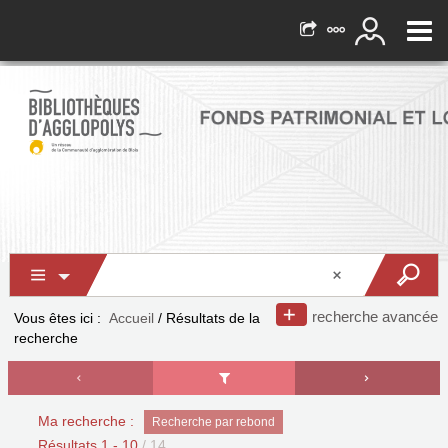
recherche avancée
Vous êtes ici :
Accueil
/
Résultats de la
recherche
Ma recherche :
Recherche par rebond
Résultats
1
-
10
/ 14