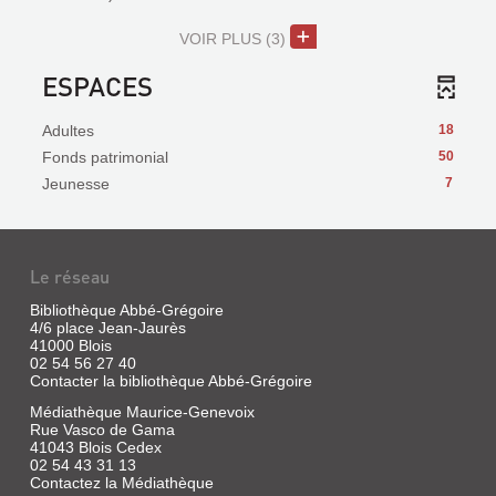
VOIR PLUS
(3)
ESPACES
Adultes
18
Fonds patrimonial
50
Jeunesse
7
Le réseau
Bibliothèque Abbé-Grégoire
4/6 place Jean-Jaurès
41000 Blois
02 54 56 27 40
Contacter la bibliothèque Abbé-Grégoire
Médiathèque Maurice-Genevoix
Rue Vasco de Gama
41043 Blois Cedex
02 54 43 31 13
Contactez la Médiathèque