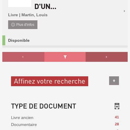
D'UN...
Livre | Martin, Louis
Plus d'infos
Disponible
Affinez votre recherche
TYPE DE DOCUMENT
Livre ancien
41
Documentaire
28