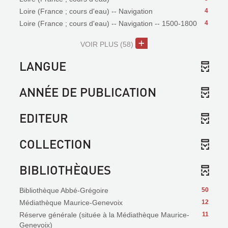
Loire (France ; cours d'eau) -- Navigation
4
Loire (France ; cours d'eau) -- Navigation -- 1500-1800
4
VOIR PLUS
(58)
LANGUE
ANNÉE DE PUBLICATION
EDITEUR
COLLECTION
BIBLIOTHÈQUES
Bibliothèque Abbé-Grégoire
50
Médiathèque Maurice-Genevoix
12
Réserve générale (située à la Médiathèque Maurice-
11
Genevoix)