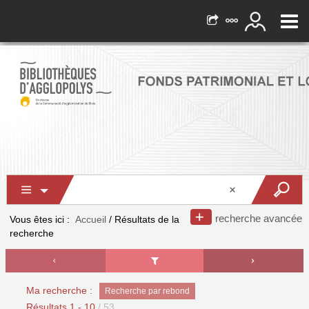
recherche avancée
Vous êtes ici :
Accueil
/
Résultats de la
recherche
Ma recherche :
Recherche par rebond
Résultats
1
-
10
/ 53