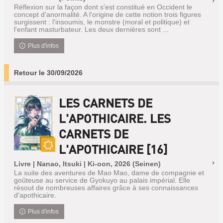
Réflexion sur la façon dont s'est constitué en Occident le
concept d'anormalité. A l'origine de cette notion trois figures
surgissent : l'insoumis, le monstre (moral et politique) et
l'enfant masturbateur. Les deux dernières sont ...
Plus d'infos
Retour le 30/09/2026
LES CARNETS DE
L'APOTHICAIRE. LES
CARNETS DE
L'APOTHICAIRE [16]
Nouveauté
Livre | Nanao, Itsuki | Ki-oon, 2026 (Seinen)
La suite des aventures de Mao Mao, dame de compagnie et
goûteuse au service de Gyokuyo au palais impérial. Elle
résout de nombreuses affaires grâce à ses connaissances
d'apothicaire.
Plus d'infos