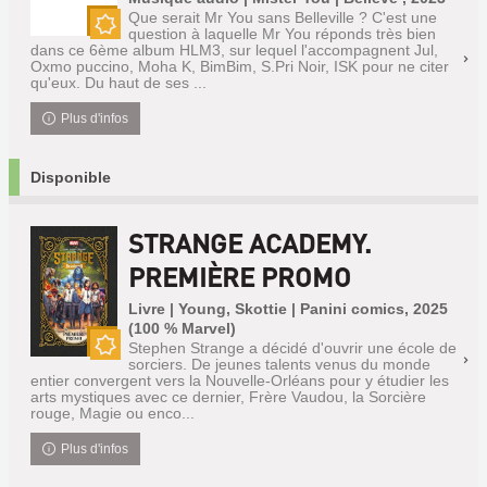
Que serait Mr You sans Belleville ? C'est une
question à laquelle Mr You réponds très bien
Nouveauté
dans ce 6ème album HLM3, sur lequel l'accompagnent Jul,
Oxmo puccino, Moha K, BimBim, S.Pri Noir, ISK pour ne citer
qu'eux. Du haut de ses ...
Plus d'infos
Disponible
STRANGE ACADEMY.
PREMIÈRE PROMO
Livre | Young, Skottie | Panini comics, 2025
(100 % Marvel)
Stephen Strange a décidé d'ouvrir une école de
sorciers. De jeunes talents venus du monde
Nouveauté
entier convergent vers la Nouvelle-Orléans pour y étudier les
arts mystiques avec ce dernier, Frère Vaudou, la Sorcière
rouge, Magie ou enco...
Plus d'infos