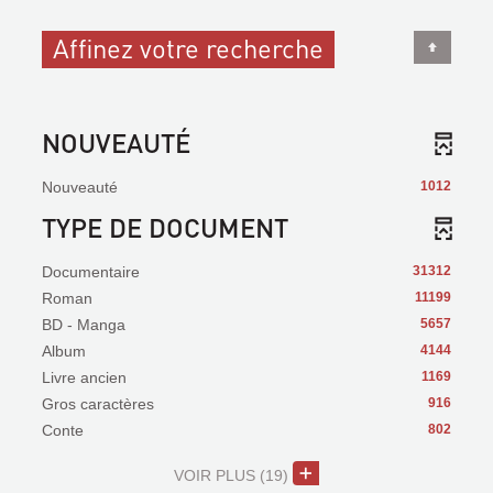
Affinez votre recherche
NOUVEAUTÉ
Nouveauté
1012
TYPE DE DOCUMENT
Documentaire
31312
Roman
11199
BD - Manga
5657
Album
4144
Livre ancien
1169
Gros caractères
916
Conte
802
VOIR PLUS
(19)