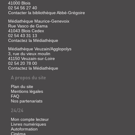
41000 Blois
02 54 56 27 40
Contacter la bibliothèque Abbé-Grégoire
Médiathèque Maurice-Genevoix
Rue Vasco de Gama
41043 Blois Cedex
02 54 43 31 13
Contactez la Médiathèque
Médiathèque Veuzain/Agglopolys
3, rue du vieux moulin
41150 Veuzain-sur-Loire
02 54 20 78 00
Contactez la Médiathèque
A propos du site
Plan du site
Mentions légales
FAQ
Nos partenariats
24/24
Mon compte lecteur
Livres numériques
Autoformation
Cinéma