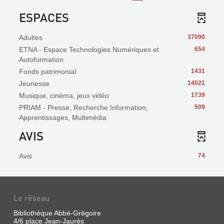
ESPACES
Adultes
37090
ETNA - Espace Technologies Numériques et
654
Autoformation
Fonds patrimonial
1431
Jeunesse
14021
Musique, cinéma, jeux vidéo
1739
PRIAM - Presse, Recherche Information,
509
Apprentissages, Multimédia
AVIS
Avis
74
Le réseau
Bibliothèque Abbé-Grégoire
4/6 place Jean-Jaurès