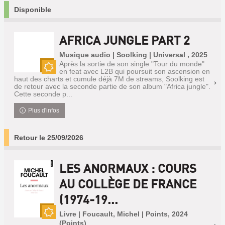
Disponible
AFRICA JUNGLE PART 2
Musique audio | Soolking | Universal , 2025
Après la sortie de son single "Tour du monde"
en feat avec L2B qui poursuit son ascension en
Nouveauté
haut des charts et cumule déjà 7M de streams, Soolking est
de retour avec la seconde partie de son album "Africa jungle".
Cette seconde p...
Plus d'infos
Retour le 25/09/2026
LES ANORMAUX : COURS
AU COLLÈGE DE FRANCE
(1974-19...
Livre | Foucault, Michel | Points, 2024
Nouveauté
(Points)