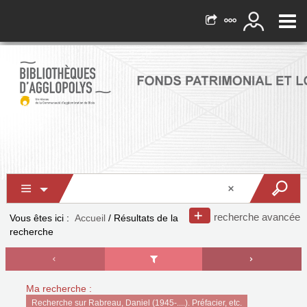
recherche avancée
Vous êtes ici :
Accueil
/
Résultats de la
recherche
Ma recherche :
Recherche sur Rabreau, Daniel (1945-....). Préfacier, etc.