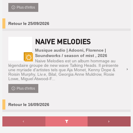
Plus d'infos
Retour le 25/09/2026
NAIVE MELODIES
Musique audio | Adooni, Florence |
Soundworks / season of mist , 2026
Naive Melodies est un album hommage au
Nouveauté
légendaire groupe de new wave Talking Heads. Il présente
une myriade d'artistes tels que Aja Monet, Kenny Dope &
Roisin Murphy, Liv.e, Bilal, Georgia Anne Muldrow, Rosie
Lowe, Miguel Atwood-F...
Plus d'infos
Retour le 16/09/2026