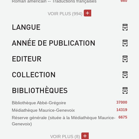
Roman américain -- Traductions françaises
660
VOIR PLUS
(994)
LANGUE
ANNÉE DE PUBLICATION
EDITEUR
COLLECTION
BIBLIOTHÈQUES
Bibliothèque Abbé-Grégoire
37000
Médiathèque Maurice-Genevoix
14319
Réserve générale (située à la Médiathèque Maurice-
6675
Genevoix)
VOIR PLUS
(8)