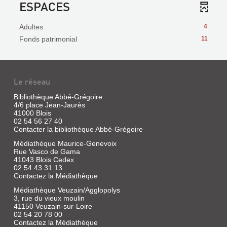
ESPACES
Adultes
4
Fonds patrimonial
11
Le réseau
Bibliothèque Abbé-Grégoire
4/6 place Jean-Jaurès
41000 Blois
02 54 56 27 40
Contacter la bibliothèque Abbé-Grégoire
Médiathèque Maurice-Genevoix
Rue Vasco de Gama
41043 Blois Cedex
02 54 43 31 13
Contactez la Médiathèque
Médiathèque Veuzain/Agglopolys
3, rue du vieux moulin
41150 Veuzain-sur-Loire
02 54 20 78 00
Contactez la Médiathèque