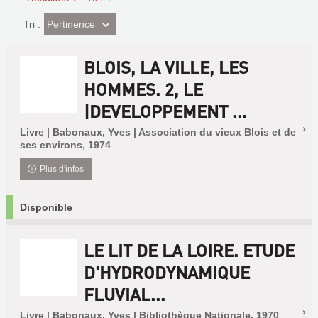
(Effet
Pertinence
Tri :
imédiat)
BLOIS, LA VILLE, LES
HOMMES. 2, LE
|DEVELOPPEMENT ...
Livre | Babonaux, Yves | Association du vieux Blois et de
ses environs, 1974
Plus d'infos
Disponible
LE LIT DE LA LOIRE. ETUDE
D'HYDRODYNAMIQUE
FLUVIAL...
Livre | Babonaux, Yves | Bibliothèque Nationale, 1970