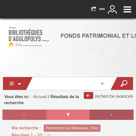
recherche avancée
Vous êtes ici :
Accueil
/
Résultats de la
recherche
Ma recherche :
Recherche sur Babonaux, Yves
Résultats
1
-
10
/ 14