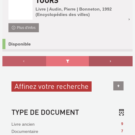
TOURS
Livre | Audin, Pierre | Bonneton, 1992
(Encyclopédies des villes)
Plus d'infos
Disponible
Affinez votre recherche
TYPE DE DOCUMENT
Livre ancien
9
Documentaire
7