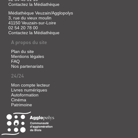
Contactez la Médiathèque
Médiathèque Veuzain/Agglopolys
3, rue du vieux moulin
41150 Veuzain-sur-Loire
02 54 20 78 00
Contactez la Médiathèque
A propos du site
Plan du site
Mentions légales
FAQ
Nos partenariats
24/24
Mon compte lecteur
Livres numériques
Autoformation
Cinéma
Patrimoine