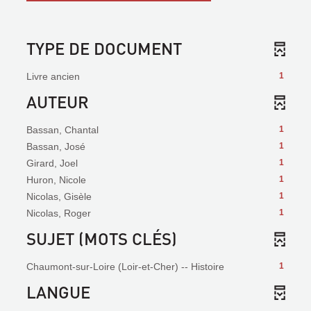
TYPE DE DOCUMENT
Livre ancien
1
AUTEUR
Bassan, Chantal
1
Bassan, José
1
Girard, Joel
1
Huron, Nicole
1
Nicolas, Gisèle
1
Nicolas, Roger
1
SUJET (MOTS CLÉS)
Chaumont-sur-Loire (Loir-et-Cher) -- Histoire
1
LANGUE