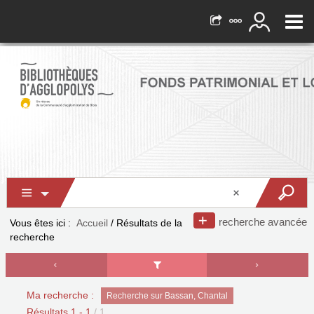
recherche avancée
Vous êtes ici :
Accueil
/
Résultats de la
recherche
Ma recherche :
Recherche sur Bassan, Chantal
Résultats
1
-
1
/ 1