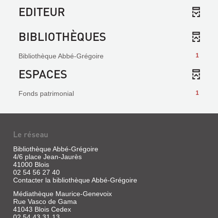
EDITEUR
BIBLIOTHÈQUES
Bibliothèque Abbé-Grégoire
1
ESPACES
Fonds patrimonial
1
Le réseau
Bibliothèque Abbé-Grégoire
4/6 place Jean-Jaurès
41000 Blois
02 54 56 27 40
Contacter la bibliothèque Abbé-Grégoire
Médiathèque Maurice-Genevoix
Rue Vasco de Gama
41043 Blois Cedex
02 54 43 31 13