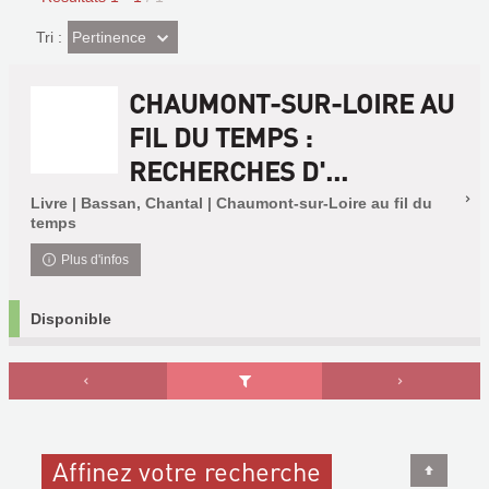
(Effet
Pertinence
Tri :
imédiat)
CHAUMONT-SUR-LOIRE AU
FIL DU TEMPS :
RECHERCHES D'...
Livre | Bassan, Chantal | Chaumont-sur-Loire au fil du
temps
Plus d'infos
Disponible
Affinez votre recherche