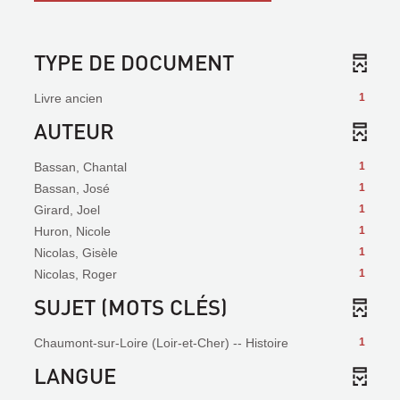
TYPE DE DOCUMENT
Livre ancien
1
AUTEUR
Bassan, Chantal
1
Bassan, José
1
Girard, Joel
1
Huron, Nicole
1
Nicolas, Gisèle
1
Nicolas, Roger
1
SUJET (MOTS CLÉS)
Chaumont-sur-Loire (Loir-et-Cher) -- Histoire
1
LANGUE