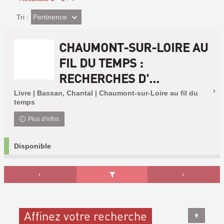
(Effet
Pertinence
Tri :
imédiat)
CHAUMONT-SUR-LOIRE AU
FIL DU TEMPS :
RECHERCHES D'...
Livre | Bassan, Chantal | Chaumont-sur-Loire au fil du
temps
Plus d'infos
Disponible
Affinez votre recherche