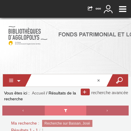
recherche avancée
Vous êtes ici :
Accueil
/
Résultats de la
recherche
Ma recherche :
Recherche sur Bassan, José
Résultats
1
-
1
/ 1