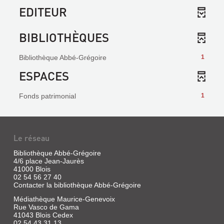
EDITEUR
BIBLIOTHÈQUES
Bibliothèque Abbé-Grégoire
1
ESPACES
Fonds patrimonial
1
Le réseau
Bibliothèque Abbé-Grégoire
4/6 place Jean-Jaurès
41000 Blois
02 54 56 27 40
Contacter la bibliothèque Abbé-Grégoire
Médiathèque Maurice-Genevoix
Rue Vasco de Gama
41043 Blois Cedex
02 54 43 31 13