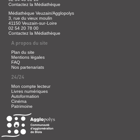
Contactez la Médiathèque
Médiathèque Veuzain/Agglopolys
3, rue du vieux moulin
41150 Veuzain-sur-Loire
02 54 20 78 00
Contactez la Médiathèque
A propos du site
Plan du site
Mentions légales
FAQ
Nos partenariats
24/24
Mon compte lecteur
Livres numériques
Autoformation
Cinéma
Patrimoine