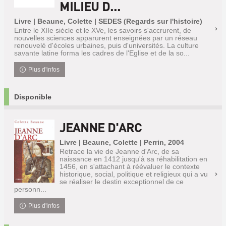
MILIEU D...
Livre | Beaune, Colette | SEDES (Regards sur l'histoire)
Entre le XIIe siècle et le XVe, les savoirs s'accrurent, de
nouvelles sciences apparurent enseignées par un réseau
renouvelé d'écoles urbaines, puis d'universités. La culture
savante latine forma les cadres de l'Eglise et de la so...
Plus d'infos
Disponible
JEANNE D'ARC
Livre | Beaune, Colette | Perrin, 2004
Retrace la vie de Jeanne d'Arc, de sa
naissance en 1412 jusqu'à sa réhabilitation en
1456, en s'attachant à réévaluer le contexte
historique, social, politique et religieux qui a vu
se réaliser le destin exceptionnel de ce
personn...
Plus d'infos