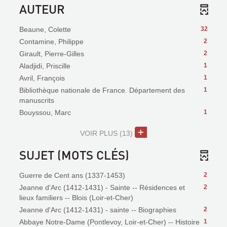
AUTEUR
Beaune, Colette
32
Contamine, Philippe
2
Girault, Pierre-Gilles
2
Aladjidi, Priscille
1
Avril, François
1
Bibliothèque nationale de France. Département des
1
manuscrits
Bouyssou, Marc
1
VOIR PLUS
(13)
SUJET (MOTS CLÉS)
Guerre de Cent ans (1337-1453)
2
Jeanne d'Arc (1412-1431) - Sainte -- Résidences et
2
lieux familiers -- Blois (Loir-et-Cher)
Jeanne d'Arc (1412-1431) - sainte -- Biographies
2
Abbaye Notre-Dame (Pontlevoy, Loir-et-Cher) -- Histoire
1