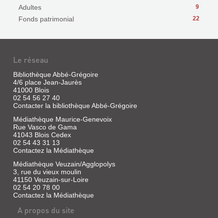
Adultes
9
Fonds patrimonial
22
Le réseau
Bibliothèque Abbé-Grégoire
4/6 place Jean-Jaurès
41000 Blois
02 54 56 27 40
Contacter la bibliothèque Abbé-Grégoire
Médiathèque Maurice-Genevoix
Rue Vasco de Gama
41043 Blois Cedex
02 54 43 31 13
Contactez la Médiathèque
Médiathèque Veuzain/Agglopolys
3, rue du vieux moulin
41150 Veuzain-sur-Loire
02 54 20 78 00
Contactez la Médiathèque
A propos du site