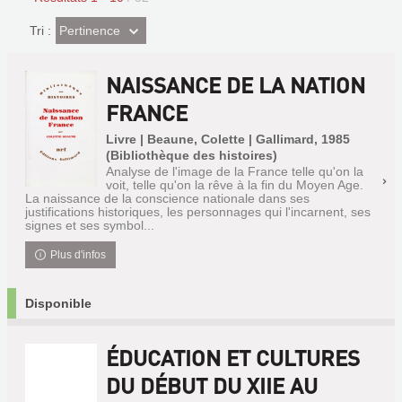
(Effet
Pertinence
Tri :
imédiat)
NAISSANCE DE LA NATION
FRANCE
Livre | Beaune, Colette | Gallimard, 1985
(Bibliothèque des histoires)
Analyse de l'image de la France telle qu'on la
voit, telle qu'on la rêve à la fin du Moyen Age.
La naissance de la conscience nationale dans ses
justifications historiques, les personnages qui l'incarnent, ses
signes et ses symbol...
Plus d'infos
Disponible
ÉDUCATION ET CULTURES
DU DÉBUT DU XIIE AU