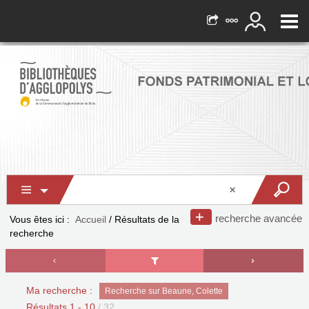
recherche avancée
Vous êtes ici :
Accueil
/
Résultats de la
recherche
Ma recherche :
Recherche sur Beaune, Colette
Résultats
1
-
10
/ 32