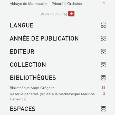
Abbaye de Marmoutier -- Prieuré d'Orchaise
1
VOIR PLUS
(46)
LANGUE
ANNÉE DE PUBLICATION
EDITEUR
COLLECTION
BIBLIOTHÈQUES
Bibliothèque Abbé-Grégoire
25
Réserve générale (située à la Médiathèque Maurice-
3
Genevoix)
ESPACES