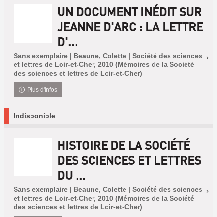
UN DOCUMENT INÉDIT SUR
JEANNE D'ARC : LA LETTRE
D'...
Sans exemplaire | Beaune, Colette | Société des sciences
et lettres de Loir-et-Cher, 2010 (Mémoires de la Société
des sciences et lettres de Loir-et-Cher)
Plus d'infos
Indisponible
HISTOIRE DE LA SOCIÉTÉ
DES SCIENCES ET LETTRES
DU ...
Sans exemplaire | Beaune, Colette | Société des sciences
et lettres de Loir-et-Cher, 2010 (Mémoires de la Société
des sciences et lettres de Loir-et-Cher)