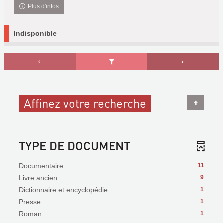
Plus d'infos
Indisponible
Affinez votre recherche
TYPE DE DOCUMENT
Documentaire
11
Livre ancien
9
Dictionnaire et encyclopédie
1
Presse
1
Roman
1