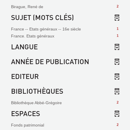
Birague, René de
2
SUJET (MOTS CLÉS)
France -- Etats généraux -- 16e siècle
1
France. Etats généraux
1
LANGUE
ANNÉE DE PUBLICATION
EDITEUR
BIBLIOTHÈQUES
Bibliothèque Abbé-Grégoire
2
ESPACES
Fonds patrimonial
2