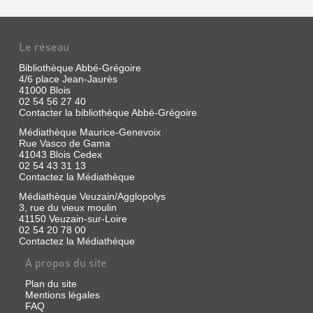
Le réseau
Bibliothèque Abbé-Grégoire
4/6 place Jean-Jaurès
41000 Blois
02 54 56 27 40
Contacter la bibliothèque Abbé-Grégoire
Médiathèque Maurice-Genevoix
Rue Vasco de Gama
41043 Blois Cedex
02 54 43 31 13
Contactez la Médiathèque
Médiathèque Veuzain/Agglopolys
3, rue du vieux moulin
41150 Veuzain-sur-Loire
02 54 20 78 00
Contactez la Médiathèque
A propos du site
Plan du site
Mentions légales
FAQ