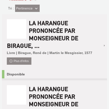
(Effet
Pertinence
Tri :
imédiat)
LA HARANGUE
PRONONCÉE PAR
MONSEIGNEUR DE
BIRAGUE, ...
Livre | Birague, René de | Martin le Mesgissier, 1577
Plus d'infos
Disponible
LA HARANGUE
PRONONCÉE PAR
MONSEIGNEUR DE