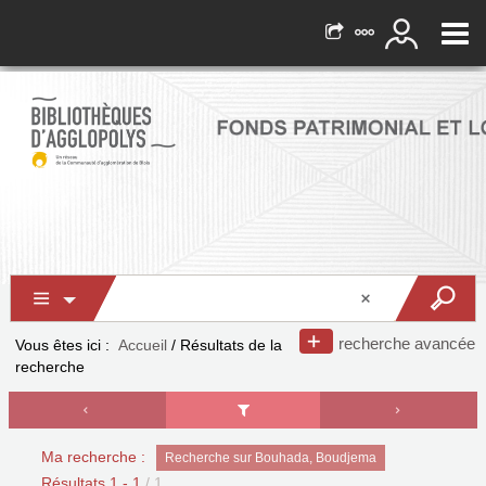
recherche avancée
Vous êtes ici :
Accueil
/
Résultats de la
recherche
Ma recherche :
Recherche sur Bouhada, Boudjema
Résultats
1
-
1
/ 1