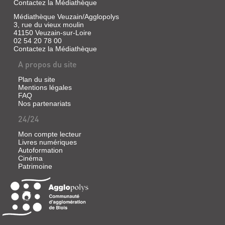
Contactez la Médiathèque
Médiathèque Veuzain/Agglopolys
3, rue du vieux moulin
41150 Veuzain-sur-Loire
02 54 20 78 00
Contactez la Médiathèque
A propos du site
Plan du site
Mentions légales
FAQ
Nos partenariats
24/24
Mon compte lecteur
Livres numériques
Autoformation
Cinéma
Patrimoine