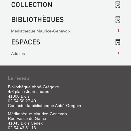
COLLECTION
BIBLIOTHÈQUES
Médiathèque Maurice-Genevoix
1
ESPACES
Adultes
1
Le réseau
Bibliothèque Abbé-Grégoire
4/6 place Jean-Jaurès
41000 Blois
02 54 56 27 40
Contacter la bibliothèque Abbé-Grégoire
Médiathèque Maurice-Genevoix
Rue Vasco de Gama
41043 Blois Cedex
02 54 43 31 13