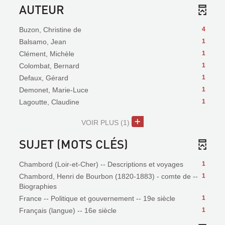
AUTEUR
Buzon, Christine de
4
Balsamo, Jean
1
Clément, Michèle
1
Colombat, Bernard
1
Defaux, Gérard
1
Demonet, Marie-Luce
1
Lagoutte, Claudine
1
VOIR PLUS
(1)
SUJET (MOTS CLÉS)
Chambord (Loir-et-Cher) -- Descriptions et voyages
1
Chambord, Henri de Bourbon (1820-1883) - comte de --
1
Biographies
France -- Politique et gouvernement -- 19e siècle
1
Français (langue) -- 16e siècle
1