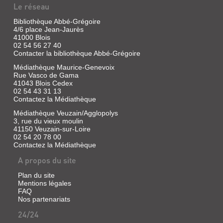
Le réseau
Bibliothèque Abbé-Grégoire
4/6 place Jean-Jaurès
41000 Blois
02 54 56 27 40
Contacter la bibliothèque Abbé-Grégoire
Médiathèque Maurice-Genevoix
Rue Vasco de Gama
41043 Blois Cedex
02 54 43 31 13
Contactez la Médiathèque
Médiathèque Veuzain/Agglopolys
3, rue du vieux moulin
41150 Veuzain-sur-Loire
02 54 20 78 00
Contactez la Médiathèque
A propos du site
Plan du site
Mentions légales
FAQ
Nos partenariats
24/24