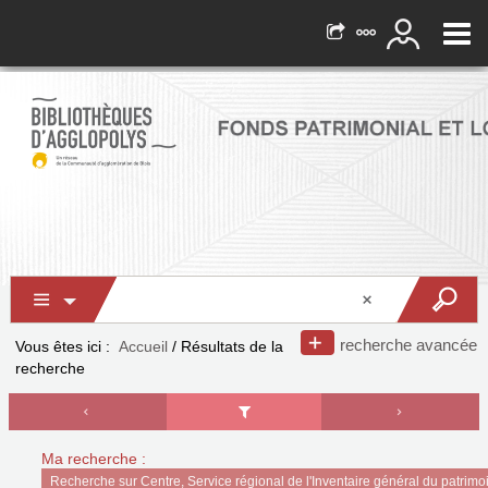
recherche avancée
Vous êtes ici :
Accueil
/
Résultats de la
recherche
Ma recherche :
Recherche sur Centre, Service régional de l'Inventaire général du patrimoi