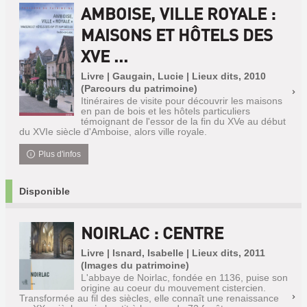
AMBOISE, VILLE ROYALE :
MAISONS ET HÔTELS DES
XVE ...
Livre | Gaugain, Lucie | Lieux dits, 2010
(Parcours du patrimoine)
Itinéraires de visite pour découvrir les maisons
en pan de bois et les hôtels particuliers
témoignant de l'essor de la fin du XVe au début
du XVIe siècle d'Amboise, alors ville royale.
Plus d'infos
Disponible
NOIRLAC : CENTRE
Livre | Isnard, Isabelle | Lieux dits, 2011
(Images du patrimoine)
L'abbaye de Noirlac, fondée en 1136, puise son
origine au coeur du mouvement cistercien.
Transformée au fil des siècles, elle connaît une renaissance