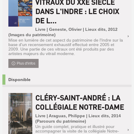
VITRAUX DU XXE SIÈCLE
DANS L'INDRE : LE CHOIX
DE L...
Livre | Geneste, Olivier | Lieux dits, 2012
(Images du patrimoine)
Mise en lumière de cet aspect du patrimoine de l'Indre sur la
base d'un recensement exhaustif effectué entre 2005 et
2009. Une partie de ces vitraux ont été produits par des
artistes majeurs du vitrail moderne.
Plus d'infos
Disponible
CLÉRY-SAINT-ANDRÉ : LA
COLLÉGIALE NOTRE-DAME
Livre | Araguas, Philippe | Lieux dits, 2014
(Parcours du patrimoine)
Un guide complet, pratique et illustré pour
accompagner la visite de la collégiale Notre-