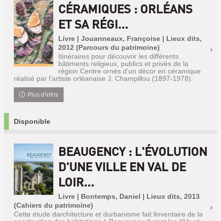
CÉRAMIQUES : ORLÉANS
ET SA RÉGI...
Livre | Jouanneaux, Françoise | Lieux dits,
2012 (Parcours du patrimoine)
Itinéraires pour découvrir les différents
bâtiments religieux, publics et privés de la
région Centre ornés d'un décor en céramique
réalisé par l'artiste orléanaise J. Champillou (1897-1978).
Plus d'infos
Disponible
BEAUGENCY : L'ÉVOLUTION
D'UNE VILLE EN VAL DE
LOIR...
Livre | Bontemps, Daniel | Lieux dits, 2013
(Cahiers du patrimoine)
Cette étude darchitecture et durbanisme fait linventaire de la