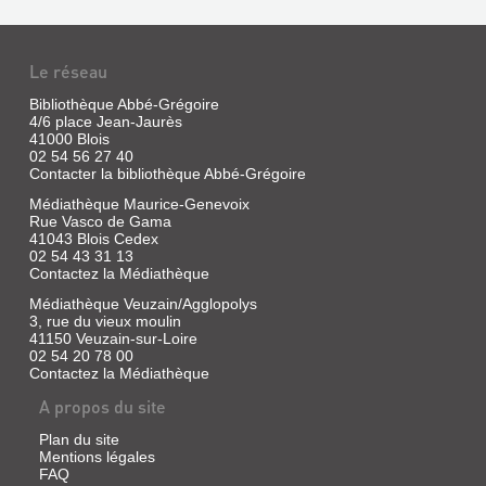
Le réseau
Bibliothèque Abbé-Grégoire
4/6 place Jean-Jaurès
41000 Blois
02 54 56 27 40
Contacter la bibliothèque Abbé-Grégoire
Médiathèque Maurice-Genevoix
Rue Vasco de Gama
41043 Blois Cedex
02 54 43 31 13
Contactez la Médiathèque
Médiathèque Veuzain/Agglopolys
3, rue du vieux moulin
41150 Veuzain-sur-Loire
02 54 20 78 00
Contactez la Médiathèque
A propos du site
Plan du site
Mentions légales
FAQ