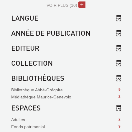
VOIR PLUS
(10)
LANGUE
ANNÉE DE PUBLICATION
EDITEUR
COLLECTION
BIBLIOTHÈQUES
Bibliothèque Abbé-Grégoire
9
Médiathèque Maurice-Genevoix
2
ESPACES
Adultes
2
Fonds patrimonial
9