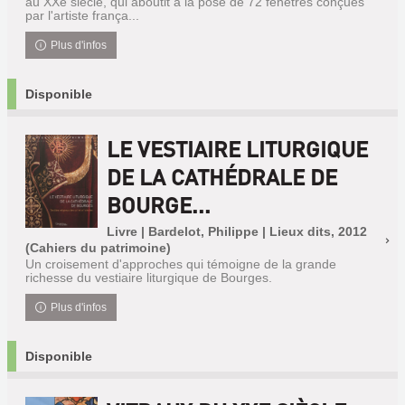
au XXe siècle, qui aboutit à la pose de 72 fenêtres conçues
par l'artiste frança...
Plus d'infos
Disponible
LE VESTIAIRE LITURGIQUE
DE LA CATHÉDRALE DE
BOURGE...
Livre | Bardelot, Philippe | Lieux dits, 2012
(Cahiers du patrimoine)
Un croisement d'approches qui témoigne de la grande
richesse du vestiaire liturgique de Bourges.
Plus d'infos
Disponible