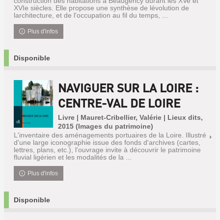
construction des habitations à Beaugency durant les XVe et
XVIe siècles. Elle propose une synthèse de lévolution de
larchitecture, et de l'occupation au fil du temps, ...
Plus d'infos
Disponible
NAVIGUER SUR LA LOIRE :
CENTRE-VAL DE LOIRE
Livre | Mauret-Cribellier, Valérie | Lieux dits,
2015 (Images du patrimoine)
L'inventaire des aménagements portuaires de la Loire. Illustré
d'une large iconographie issue des fonds d'archives (cartes,
lettres, plans, etc.), l'ouvrage invite à découvrir le patrimoine
fluvial ligérien et les modalités de la ...
Plus d'infos
Disponible