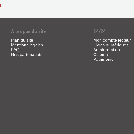
1
A propos du site
24/24
Plan du site
Mon compte lecteur
Mentions légales
Livres numériques
FAQ
Autoformation
Nos partenariats
Cinéma
Patrimoine