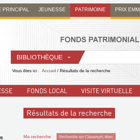
E PRINCIPAL
JEUNESSE
PATRIMOINE
PRIX EM
BIBLIOTHÈQUE
Vous êtes ici :
Accueil
/
Résultats de la recherche
ESSE
FONDS LOCAL
VISITE VIRTUELLE
Résultats de la recherche
Ma recherche :
Recherche sur Claramunt, Marc