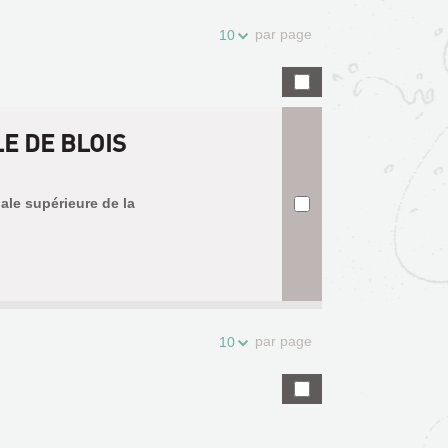
par page
10
LE DE BLOIS
ale supérieure de la
par page
10