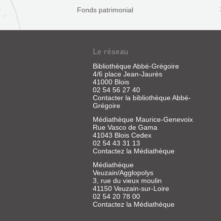
Fonds patrimonial
Le réseau
Bibliothèque Abbé-Grégoire
4/6 place Jean-Jaurès
41000 Blois
02 54 56 27 40
Contacter la bibliothèque Abbé-
Grégoire
Médiathèque Maurice-Genevoix
Rue Vasco de Gama
41043 Blois Cedex
02 54 43 31 13
Contactez la Médiathèque
Médiathèque
Veuzain/Agglopolys
3, rue du vieux moulin
41150 Veuzain-sur-Loire
02 54 20 78 00
Contactez la Médiathèque