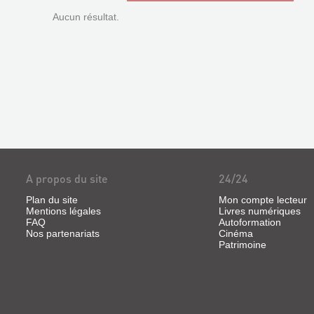
Aucun résultat.
A propos du site
24/24
Plan du site
Mon compte lecteur
Mentions légales
Livres numériques
FAQ
Autoformation
Nos partenariats
Cinéma
Patrimoine