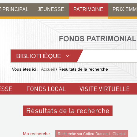
E PRINCIPAL
JEUNESSE
PATRIMOINE
PRIX EM
BIBLIOTHÈQUE
Vous êtes ici :
Accueil
/
Résultats de la recherche
ESSE
FONDS LOCAL
VISITE VIRTUELLE
Résultats de la recherche
Ma recherche :
Recherche sur Colleu-Dumond , Chantal