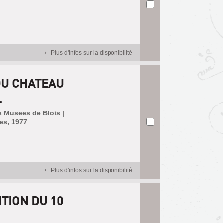
Plus d'infos sur la disponibilité
DU CHATEAU
.
s Musees de Blois |
es, 1977
Plus d'infos sur la disponibilité
TION DU 10