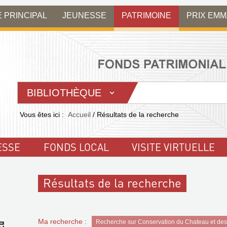
E PRINCIPAL
JEUNESSE
PATRIMOINE
PRIX EM
BIBLIOTHÈQUE
Vous êtes ici :
Accueil
/
Résultats de la recherche
ESSE
FONDS LOCAL
VISITE VIRTUELLE
Résultats de la recherche
Ma recherche :
Recherche sur Conservation du Chateau et des