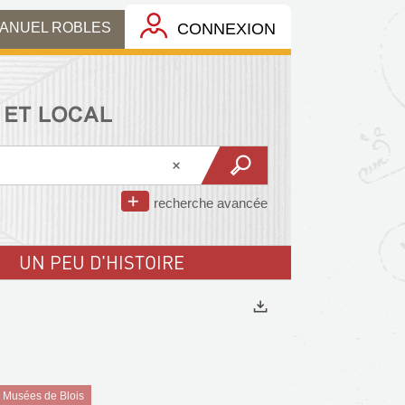
MANUEL ROBLES
CONNEXION
recherche avancée
UN PEU D'HISTOIRE
Exports
 Musées de Blois