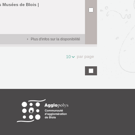
s Musées de Blois |
Plus d'infos sur la disponibilité
par page
10