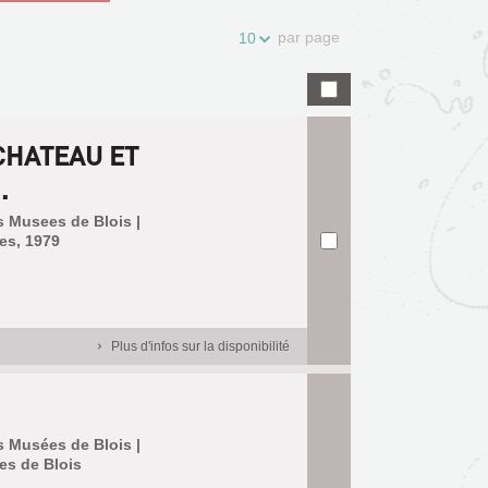
par page
10
CHATEAU ET
.
s Musees de Blois |
es, 1979
Plus d'infos sur la disponibilité
s Musées de Blois |
es de Blois