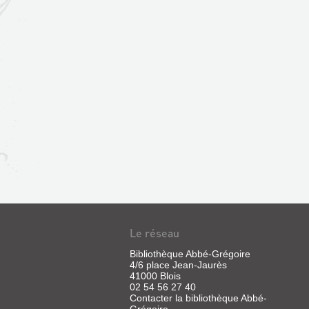
Le réseau
Bibliothèque Abbé-Grégoire
4/6 place Jean-Jaurès
41000 Blois
02 54 56 27 40
Contacter la bibliothèque Abbé-