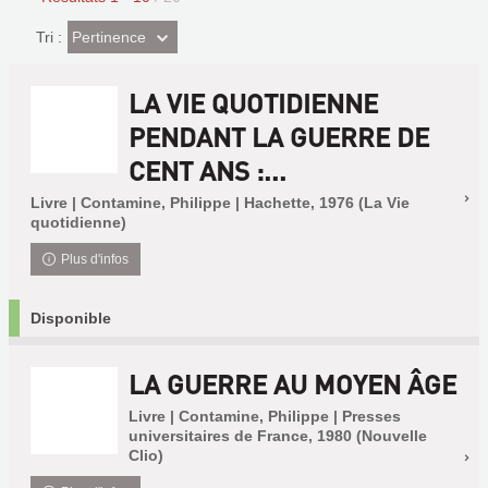
(Effet
Pertinence
Tri :
imédiat)
LA VIE QUOTIDIENNE
PENDANT LA GUERRE DE
CENT ANS :...
Livre | Contamine, Philippe | Hachette, 1976 (La Vie
quotidienne)
Plus d'infos
Disponible
LA GUERRE AU MOYEN ÂGE
Livre | Contamine, Philippe | Presses
universitaires de France, 1980 (Nouvelle
Clio)