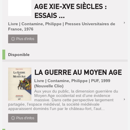
AGE XIE-XVE SIÈCLES :
ESSAIS ...
Livre | Contamine, Philippe | Presses Universitaires de
France, 1976
Plus d'infos
Disponible
LA GUERRE AU MOYEN AGE
Livre | Contamine, Philippe | PUF, 1999
(Nouvelle Clio)
Aux yeux du public, la dimension guerrière du
Moyen Age occidental est d'une évidence
massive. Dans cette perspective largement
partagée, l'espace médiéval, la société médiévale
apparaissent dominés l'un par le château-fort, l'aut...
Plus d'infos