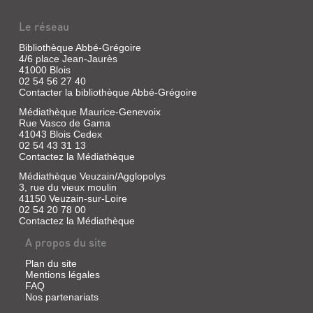
Le réseau
Bibliothèque Abbé-Grégoire
4/6 place Jean-Jaurès
41000 Blois
02 54 56 27 40
Contacter la bibliothèque Abbé-Grégoire
Médiathèque Maurice-Genevoix
Rue Vasco de Gama
41043 Blois Cedex
02 54 43 31 13
Contactez la Médiathèque
Médiathèque Veuzain/Agglopolys
3, rue du vieux moulin
41150 Veuzain-sur-Loire
02 54 20 78 00
Contactez la Médiathèque
A propos du site
Plan du site
Mentions légales
FAQ
Nos partenariats