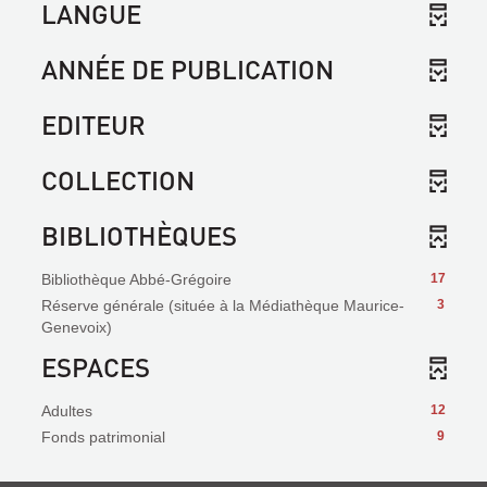
LANGUE
ANNÉE DE PUBLICATION
EDITEUR
COLLECTION
BIBLIOTHÈQUES
Bibliothèque Abbé-Grégoire
17
Réserve générale (située à la Médiathèque Maurice-
3
Genevoix)
ESPACES
Adultes
12
Fonds patrimonial
9