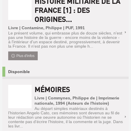
HISTOIRE MILITAIRE DE LA
FRANCE [1] : DES
ORIGINES...
Livre | Contamine, Philippe | PUF, 1991
Le présent volume, qui embrasse plus de douze siècles, n'est
pas une histoire de la guerre - encore moins de la violence -
à l'intérieur d'un espace destiné, progressivement, à devenir
la France. Il n'est pas non plus une simple h...
Plus d'infos
Disponible
MÉMOIRES
Livre | Commynes, Philippe de | Imprimerie
nationale, 1994 (Acteurs de l'histoire)
Au départ simples matériaux destinés à
l'historien Angelo Cato, ces mémoires sont devenus au fil de
leur rédaction une oeuvre autonome où l'historien ne se
contente pas d'écrire l'histoire, il la commente et la juge. Dans
les livr...