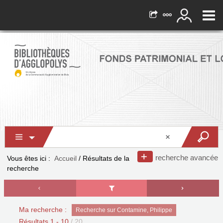
recherche avancée
Vous êtes ici :
Accueil
/
Résultats de la
recherche
Ma recherche :
Recherche sur Contamine, Philippe
Résultats
1
-
10
/ 20