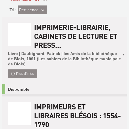
(Effet
Pertinence
Tri :
imédiat)
IMPRIMERIE-LIBRAIRIE,
CABINETS DE LECTURE ET
PRESS...
Livre | Daubignard, Patrick | les Amis de la bibliothèque
de Blois, 1991 (Les cahiers de la Bibliothèque municipale
de Blois)
Plus d'infos
Disponible
IMPRIMEURS ET
LIBRAIRES BLÉSOIS : 1554-
1790