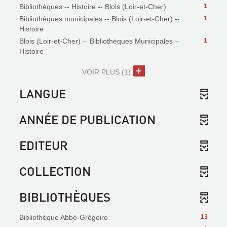
Bibliothèques -- Histoire -- Blois (Loir-et-Cher)
1
Bibliothèques municipales -- Blois (Loir-et-Cher) --
1
Histoire
Blois (Loir-et-Cher) -- Bibliothèques Municipales --
1
Histoire
VOIR PLUS
(1)
LANGUE
ANNÉE DE PUBLICATION
EDITEUR
COLLECTION
BIBLIOTHÈQUES
Bibliothèque Abbé-Grégoire
13