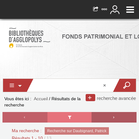
recherche avancée
Vous êtes ici :
Accueil
/
Résultats de la
recherche
Ma recherche :
Recherche sur Daubignard, Patrick
Résultats
1
-
10
/ 13