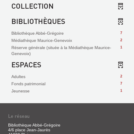
COLLECTION
BIBLIOTHÈQUES
Bibliothèque Abbé-Grégoire
7
Médiathèque Maurice-Genevoix
2
Réserve générale (située à la Médiathèque Maurice-
1
Genevoix)
ESPACES
Adultes
2
Fonds patrimonial
7
Jeunesse
1
Le réseau
Bibliothèque Abbé-Grégoire
4/6 place Jean-Jaurès