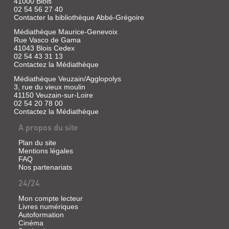
41000 Blois
02 54 56 27 40
Contacter la bibliothèque Abbé-Grégoire
Médiathèque Maurice-Genevoix
Rue Vasco de Gama
41043 Blois Cedex
02 54 43 31 13
Contactez la Médiathèque
Médiathèque Veuzain/Agglopolys
3, rue du vieux moulin
41150 Veuzain-sur-Loire
02 54 20 78 00
Contactez la Médiathèque
A propos du site
Plan du site
Mentions légales
FAQ
Nos partenariats
24/24
Mon compte lecteur
Livres numériques
Autoformation
Cinéma