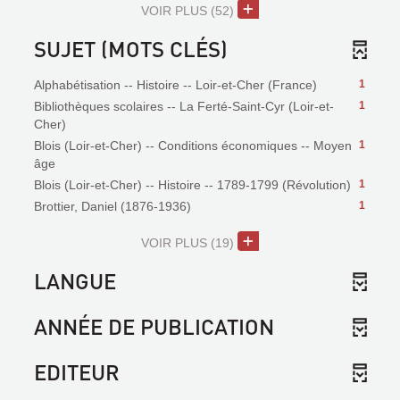
VOIR PLUS
(52)
SUJET (MOTS CLÉS)
Alphabétisation -- Histoire -- Loir-et-Cher (France)
1
Bibliothèques scolaires -- La Ferté-Saint-Cyr (Loir-et-
1
Cher)
Blois (Loir-et-Cher) -- Conditions économiques -- Moyen
1
âge
Blois (Loir-et-Cher) -- Histoire -- 1789-1799 (Révolution)
1
Brottier, Daniel (1876-1936)
1
VOIR PLUS
(19)
LANGUE
ANNÉE DE PUBLICATION
EDITEUR