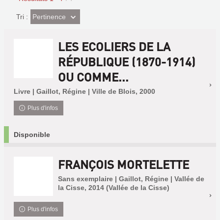
(Effet
Pertinence
Tri :
imédiat)
LES ECOLIERS DE LA
RÉPUBLIQUE (1870-1914)
OU COMME...
Livre | Gaillot, Régine | Ville de Blois, 2000
Plus d'infos
Disponible
FRANÇOIS MORTELETTE
Sans exemplaire | Gaillot, Régine | Vallée de
la Cisse, 2014 (Vallée de la Cisse)
Plus d'infos