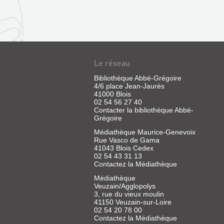
Le réseau
Bibliothèque Abbé-Grégoire
4/6 place Jean-Jaurès
41000 Blois
02 54 56 27 40
Contacter la bibliothèque Abbé-
Grégoire
Médiathèque Maurice-Genevoix
Rue Vasco de Gama
41043 Blois Cedex
02 54 43 31 13
Contactez la Médiathèque
Médiathèque
Veuzain/Agglopolys
3, rue du vieux moulin
41150 Veuzain-sur-Loire
02 54 20 78 00
Contactez la Médiathèque