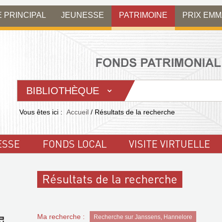
E PRINCIPAL
JEUNESSE
PATRIMOINE
PRIX EM
BIBLIOTHÈQUE
Vous êtes ici :
Accueil
/
Résultats de la recherche
ESSE
FONDS LOCAL
VISITE VIRTUELLE
Résultats de la recherche
Ma recherche :
Recherche sur Janssens, Hannelore