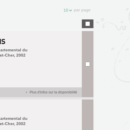
par page
10
IS
partemental du
et-Cher, 2002
Plus d'infos sur la disponibilité
partemental du
et-Cher, 2002