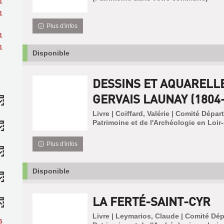
1
1
Plus d'infos
1
1
Disponible
DESSINS ET AQUARELL
GERVAIS LAUNAY (1804-
Livre | Coiffard, Valérie | Comité Dépa
Patrimoine et de l'Archéologie en Loir-
Plus d'infos
Disponible
LA FERTÉ-SAINT-CYR
Livre | Leymarios, Claude | Comité Dé
5