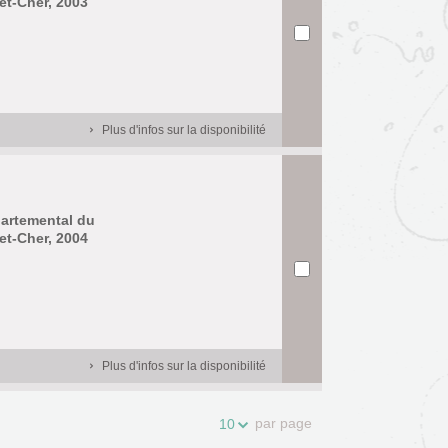
et-Cher, 2003
Plus d'infos sur la disponibilité
partemental du
et-Cher, 2004
Plus d'infos sur la disponibilité
par page
10