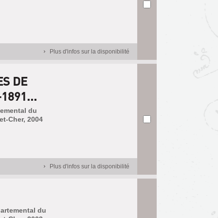
Plus d'infos sur la disponibilité
ES DE
1891...
rtemental du
et-Cher, 2004
Plus d'infos sur la disponibilité
partemental du