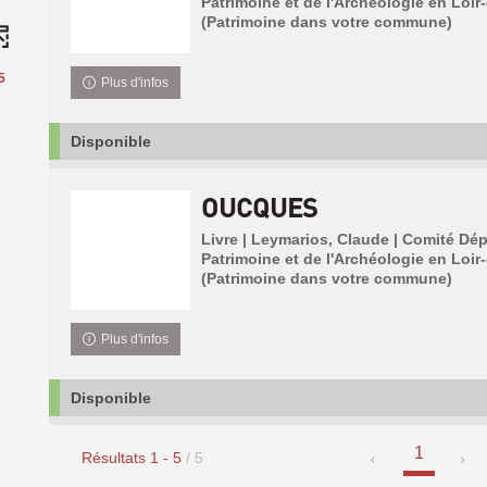
Patrimoine et de l'Archéologie en Loir-
(Patrimoine dans votre commune)
5
Plus d'infos
Disponible
OUCQUES
Livre | Leymarios, Claude | Comité Dé
Patrimoine et de l'Archéologie en Loir-
(Patrimoine dans votre commune)
Plus d'infos
Disponible
1
Résultats
1
-
5
/ 5