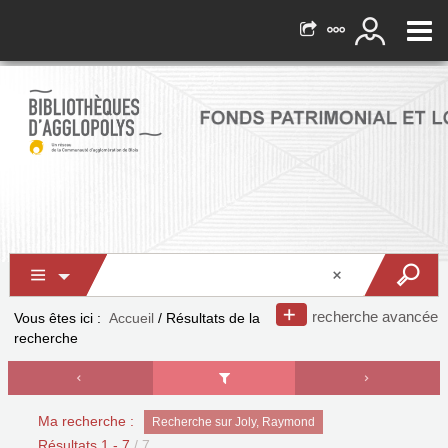
recherche avancée
Vous êtes ici :
Accueil
/
Résultats de la
recherche
Ma recherche :
Recherche sur Joly, Raymond
Résultats
1
-
7
/ 7