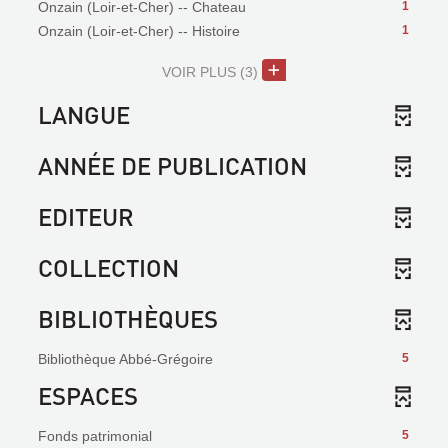
Onzain (Loir-et-Cher) -- Chateau
1
Onzain (Loir-et-Cher) -- Histoire
1
VOIR PLUS
(3)
LANGUE
ANNÉE DE PUBLICATION
EDITEUR
COLLECTION
BIBLIOTHÈQUES
Bibliothèque Abbé-Grégoire
5
ESPACES
Fonds patrimonial
5