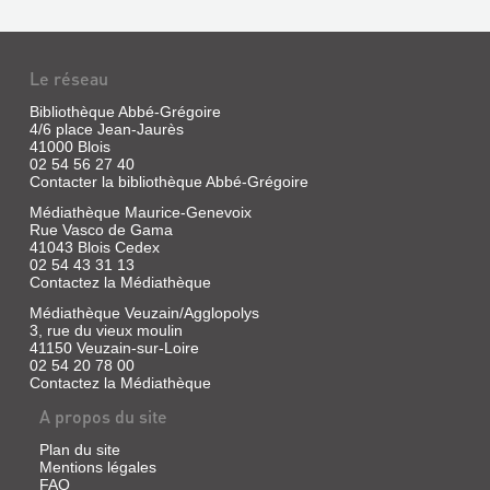
Le réseau
Bibliothèque Abbé-Grégoire
4/6 place Jean-Jaurès
41000 Blois
02 54 56 27 40
Contacter la bibliothèque Abbé-Grégoire
Médiathèque Maurice-Genevoix
Rue Vasco de Gama
41043 Blois Cedex
02 54 43 31 13
Contactez la Médiathèque
Médiathèque Veuzain/Agglopolys
3, rue du vieux moulin
41150 Veuzain-sur-Loire
02 54 20 78 00
Contactez la Médiathèque
A propos du site
Plan du site
Mentions légales
FAQ