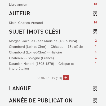
Livre ancien
10
AUTEUR
Klein, Charles-Armand
16
SUJET (MOTS CLÉS)
Morgan, Jacques Jean Marie de (1857-1924)
2
Chambord (Loir-et-Cher) -- Château -- 18e siècle
1
Chambord (Loir-et-Cher) -- Histoire
1
Chateaux -- Sologne (France)
1
Daumier, Honoré (1808-1879) -- Critique et
1
interprétation
VOIR PLUS
(10)
LANGUE
ANNÉE DE PUBLICATION