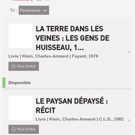
(Effet
Pertinence
Tri :
imédiat)
LA TERRE DANS LES
VEINES : LES GENS DE
HUISSEAU, 1...
Livre | Klein, Charles-Armand | Fayard, 1978
Plus d'infos
Disponible
LE PAYSAN DÉPAYSÉ :
RÉCIT
Livre | Klein, Charles-Armand | C.L.D., 1982
Plus d'infos