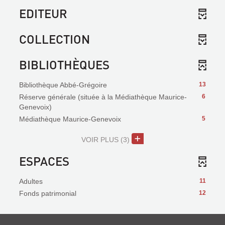
EDITEUR
COLLECTION
BIBLIOTHÈQUES
Bibliothèque Abbé-Grégoire
13
Réserve générale (située à la Médiathèque Maurice-
6
Genevoix)
Médiathèque Maurice-Genevoix
5
VOIR PLUS
(3)
ESPACES
Adultes
11
Fonds patrimonial
12