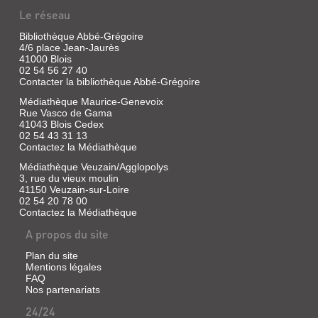
Le réseau
Bibliothèque Abbé-Grégoire
4/6 place Jean-Jaurès
41000 Blois
02 54 56 27 40
Contacter la bibliothèque Abbé-Grégoire
Médiathèque Maurice-Genevoix
Rue Vasco de Gama
41043 Blois Cedex
02 54 43 31 13
Contactez la Médiathèque
Médiathèque Veuzain/Agglopolys
3, rue du vieux moulin
41150 Veuzain-sur-Loire
02 54 20 78 00
Contactez la Médiathèque
A propos du site
Plan du site
Mentions légales
FAQ
Nos partenariats
24/24