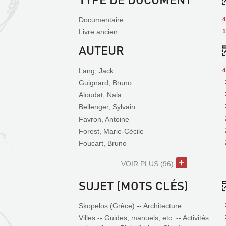
Documentaire
4
Livre ancien
1
AUTEUR
Lang, Jack
4
Guignard, Bruno
Aloudat, Nala
Bellenger, Sylvain
Favron, Antoine
Forest, Marie-Cécile
Foucart, Bruno
VOIR PLUS
(96)
SUJET (MOTS CLÉS)
Skopelos (Grèce) -- Architecture
Villes -- Guides, manuels, etc. -- Activités