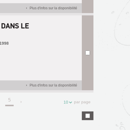
Plus d'infos sur la disponibilité
 DANS LE
 1998
Plus d'infos sur la disponibilité
5
.
par page
10