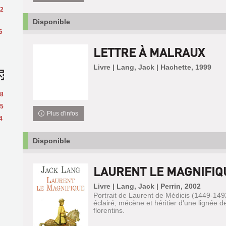
2
Disponible
6
LETTRE À MALRAUX
Livre | Lang, Jack | Hachette, 1999
8
5
Plus d'infos
4
Disponible
LAURENT LE MAGNIFIQ
Livre | Lang, Jack | Perrin, 2002
Portrait de Laurent de Médicis (1449-149
éclairé, mécène et héritier d'une lignée 
florentins.