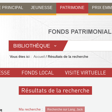
E PRINCIPAL
JEUNESSE
PATRIMOINE
PRIX EM
BIBLIOTHÈQUE
Vous êtes ici :
Accueil
/
Résultats de la recherche
ESSE
FONDS LOCAL
VISITE VIRTUELLE
Résultats de la recherche
Ma recherche :
Recherche sur Lang, Jack