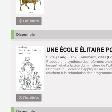
Plus d'infos
Disponible
UNE ÉCOLE ÉLITAIRE P
Livre | Lang, Jack | Gallimard, 2003 (Fo
Propose une synthèse des réformes entre
lorsqu'il était à la tête du ministère de l'
réformes, qui doivent s'appliquer au cour
touchent à la refondation des programmes
Plus d'infos
Disponible