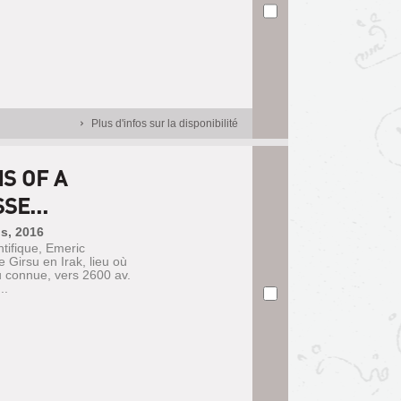
Plus d'infos sur la disponibilité
S OF A
SE...
ns, 2016
ntifique, Emeric
e Girsu en Irak, lieu où
u connue, vers 2600 av.
..