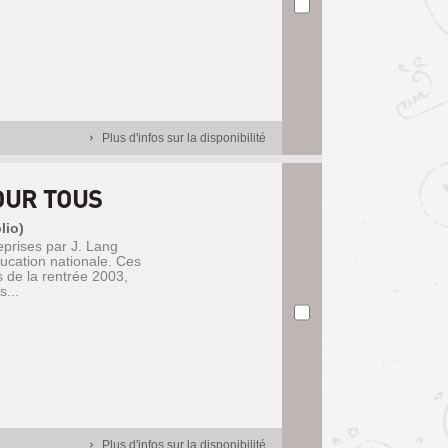
Plus d'infos sur la disponibilité
OUR TOUS
lio)
prises par J. Lang
Education nationale. Ces
s de la rentrée 2003,
...
Plus d'infos sur la disponibilité