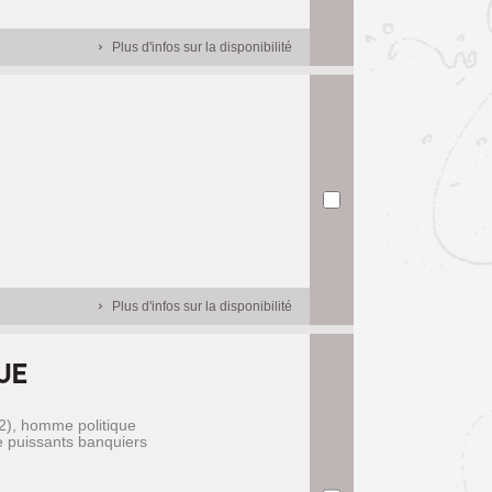
Plus d'infos sur la disponibilité
Plus d'infos sur la disponibilité
UE
2), homme politique
de puissants banquiers