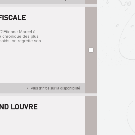
FISCALE
 D'Etienne Marcel à
 la chronique des plus
poids, on regrette son
Plus d'infos sur la disponibilité
AND LOUVRE