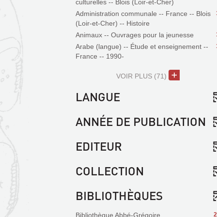
culturelles -- Blois (Loir-et-Cher)
Administration communale -- France -- Blois
(Loir-et-Cher) -- Histoire
Animaux -- Ouvrages pour la jeunesse
Arabe (langue) -- Étude et enseignement --
France -- 1990-
VOIR PLUS
(71)
LANGUE
ANNÉE DE PUBLICATION
EDITEUR
COLLECTION
BIBLIOTHÈQUES
Bibliothèque Abbé-Grégoire
2