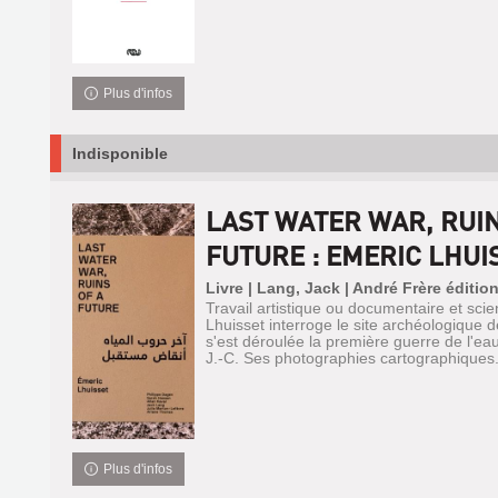
Plus d'infos
Indisponible
LAST WATER WAR, RUIN
FUTURE : EMERIC LHUIS
Livre | Lang, Jack | André Frère éditio
Travail artistique ou documentaire et scie
Lhuisset interroge le site archéologique d
s'est déroulée la première guerre de l'ea
J.-C. Ses photographies cartographiques.
Plus d'infos