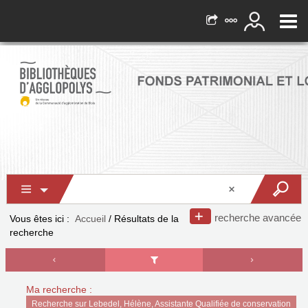
recherche avancée
Vous êtes ici :
Accueil
/
Résultats de la
recherche
Ma recherche :
Recherche sur Lebedel, Hélène, Assistante Qualifiée de conservation