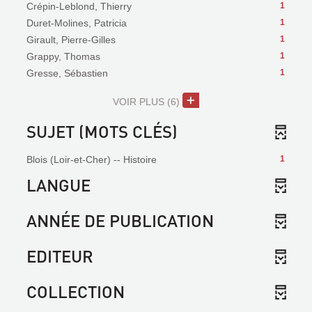
Crépin-Leblond, Thierry
1
Duret-Molines, Patricia
1
Girault, Pierre-Gilles
1
Grappy, Thomas
1
Gresse, Sébastien
1
VOIR PLUS
(6)
SUJET (MOTS CLÉS)
Blois (Loir-et-Cher) -- Histoire
1
LANGUE
ANNÉE DE PUBLICATION
EDITEUR
COLLECTION