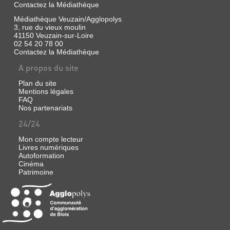
Contactez la Médiathèque
Médiathèque Veuzain/Agglopolys
3, rue du vieux moulin
41150 Veuzain-sur-Loire
02 54 20 78 00
Contactez la Médiathèque
A propos du site
Plan du site
Mentions légales
FAQ
Nos partenariats
24/24
Mon compte lecteur
Livres numériques
Autoformation
Cinéma
Patrimoine