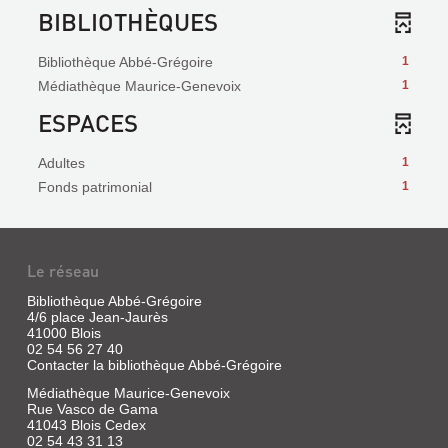
BIBLIOTHÈQUES
Bibliothèque Abbé-Grégoire
1
Médiathèque Maurice-Genevoix
1
ESPACES
Adultes
1
Fonds patrimonial
1
Le réseau
Bibliothèque Abbé-Grégoire
4/6 place Jean-Jaurès
41000 Blois
02 54 56 27 40
Contacter la bibliothèque Abbé-Grégoire
Médiathèque Maurice-Genevoix
Rue Vasco de Gama
41043 Blois Cedex
02 54 43 31 13