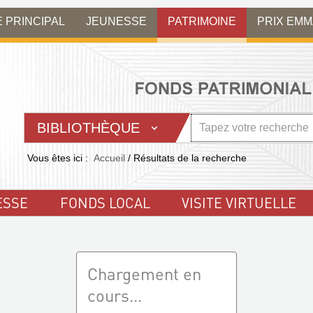
E PRINCIPAL
JEUNESSE
PATRIMOINE
PRIX EM
BIBLIOTHÈQUE
Vous êtes ici :
Accueil
/
Résultats de la recherche
ESSE
FONDS LOCAL
VISITE VIRTUELLE
Chargement en
cours...