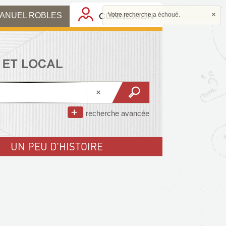
MANUEL ROBLES
CONNEXION
Votre recherche a échoué.
×
recherche avancée
UN PEU D'HISTOIRE