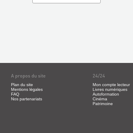
A propos du site
24/24
Plan du site
Mon compte lecteur
Mentions légales
Livres numériques
FAQ
Autoformation
Nos partenariats
Cinéma
Patrimoine