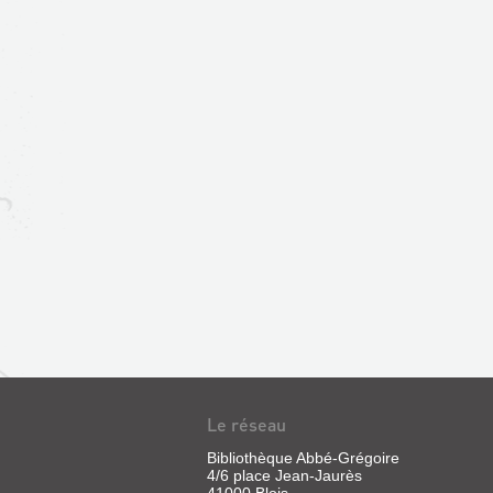
Le réseau
Bibliothèque Abbé-Grégoire
4/6 place Jean-Jaurès