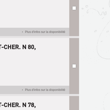
Plus d'infos sur la disponibilité
T-CHER. N 80,
Plus d'infos sur la disponibilité
T-CHER. N 78,