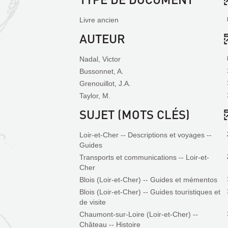
Livre ancien
AUTEUR
Nadal, Victor
Bussonnet, A.
Grenouillot, J.A.
Taylor, M.
SUJET (MOTS CLÉS)
Loir-et-Cher -- Descriptions et voyages --
Guides
Transports et communications -- Loir-et-
Cher
Blois (Loir-et-Cher) -- Guides et mémentos
Blois (Loir-et-Cher) -- Guides touristiques et
de visite
Chaumont-sur-Loire (Loir-et-Cher) --
Château -- Histoire