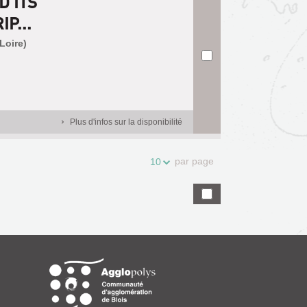
D ITS
P...
Loire)
Plus d'infos sur la disponibilité
par page
10