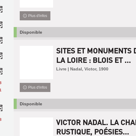
Plus d'infos
Disponible
SITES ET MONUMENTS 
LA LOIRE : BLOIS ET ...
Livre | Nadal, Victor, 1900
8
Plus d'infos
1
Disponible
8
VICTOR NADAL. LA CH
RUSTIQUE, POÉSIES...