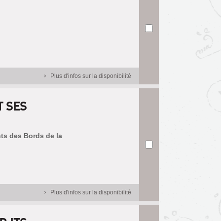
Plus d'infos sur la disponibilité
T SES
nts des Bords de la
Plus d'infos sur la disponibilité