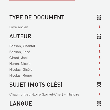
TYPE DE DOCUMENT
Livre ancien
1
AUTEUR
Bassan, Chantal
1
Bassan, José
1
Girard, Joel
1
Huron, Nicole
1
Nicolas, Gisèle
1
Nicolas, Roger
1
SUJET (MOTS CLÉS)
Chaumont-sur-Loire (Loir-et-Cher) -- Histoire
1
LANGUE