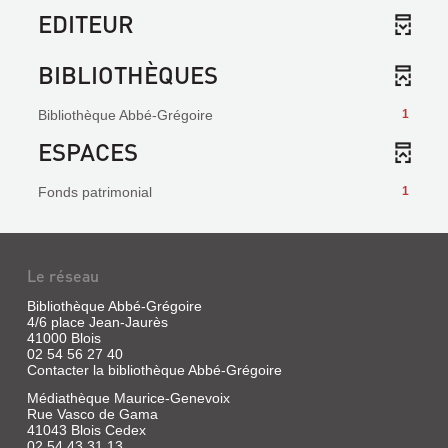
EDITEUR
BIBLIOTHÈQUES
Bibliothèque Abbé-Grégoire
1
ESPACES
Fonds patrimonial
1
Le réseau
Bibliothèque Abbé-Grégoire
4/6 place Jean-Jaurès
41000 Blois
02 54 56 27 40
Contacter la bibliothèque Abbé-Grégoire
Médiathèque Maurice-Genevoix
Rue Vasco de Gama
41043 Blois Cedex
02 54 43 31 13