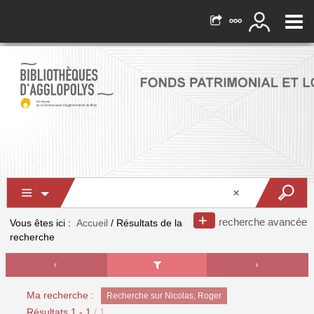
recherche avancée
Vous êtes ici :
Accueil
/
Résultats de la
recherche
Ma recherche :
Recherche sur Nicolas, Roger
Résultats
1
-
1
/ 1