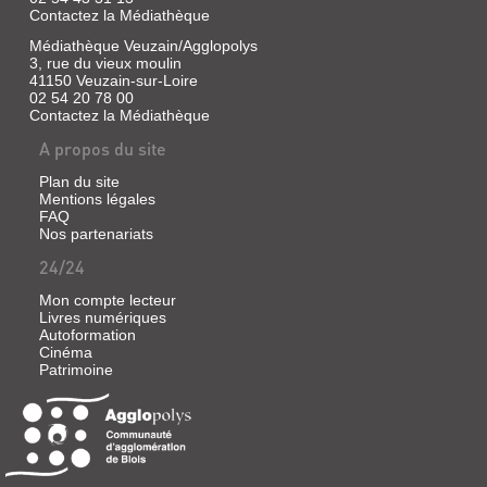
Contactez la Médiathèque
Médiathèque Veuzain/Agglopolys
3, rue du vieux moulin
41150 Veuzain-sur-Loire
02 54 20 78 00
Contactez la Médiathèque
A propos du site
Plan du site
Mentions légales
FAQ
Nos partenariats
24/24
Mon compte lecteur
Livres numériques
Autoformation
Cinéma
Patrimoine