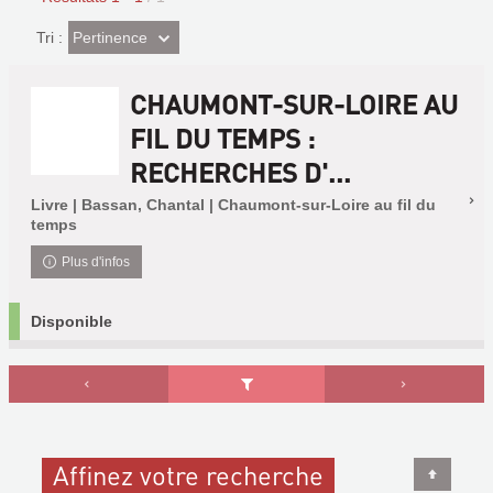
(Effet
Pertinence
Tri :
imédiat)
CHAUMONT-SUR-LOIRE AU
FIL DU TEMPS :
RECHERCHES D'...
Livre | Bassan, Chantal | Chaumont-sur-Loire au fil du
temps
Plus d'infos
Disponible
Affinez votre recherche