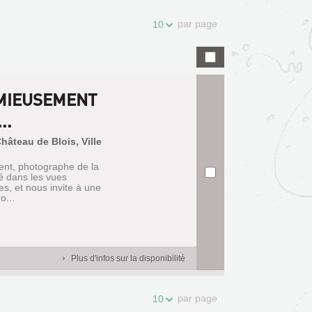
par page
10
 MIEUSEMENT
..
hâteau de Blois, Ville
ent, photographe de la
é dans les vues
es, et nous invite à une
o...
Plus d'infos sur la disponibilité
par page
10