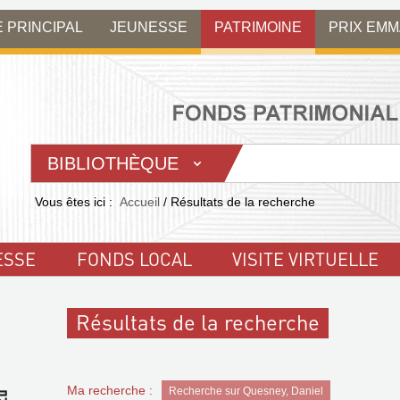
E PRINCIPAL
JEUNESSE
PATRIMOINE
PRIX EM
BIBLIOTHÈQUE
Vous êtes ici :
Accueil
/
Résultats de la recherche
ESSE
FONDS LOCAL
VISITE VIRTUELLE
Résultats de la recherche
Ma recherche :
Recherche sur Quesney, Daniel