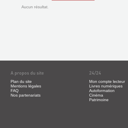
Aucun résultat.
A propos du site
24/24
Plan du site
Mon compte lecteur
Mentions légales
Livres numériques
FAQ
Autoformation
Nos partenariats
Cinéma
Patrimoine