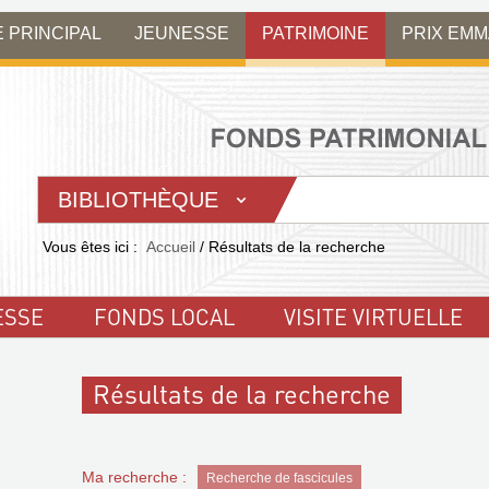
E PRINCIPAL
JEUNESSE
PATRIMOINE
PRIX EM
BIBLIOTHÈQUE
Vous êtes ici :
Accueil
/
Résultats de la recherche
ESSE
FONDS LOCAL
VISITE VIRTUELLE
Résultats de la recherche
Ma recherche :
Recherche de fascicules