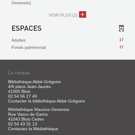
Genevoix)
VOIR PLUS
(2)
ESPACES
Adultes
17
Fonds patrimonial
17
Le réseau
Bibliothèque Abbé-Grégoire
4/6 place Jean-Jaurès
41000 Blois
02 54 56 27 40
Contacter la bibliothèque Abbé-Grégoire
Médiathèque Maurice-Genevoix
Rue Vasco de Gama
41043 Blois Cedex
02 54 43 31 13
Contactez la Médiathèque