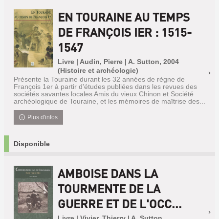
EN TOURAINE AU TEMPS
DE FRANÇOIS IER : 1515-
1547
Livre | Audin, Pierre | A. Sutton, 2004
(Histoire et archéologie)
Présente la Touraine durant les 32 années de règne de
François 1er à partir d'études publiées dans les revues des
sociétés savantes locales Amis du vieux Chinon et Société
archéologique de Touraine, et les mémoires de maîtrise des...
Plus d'infos
Disponible
AMBOISE DANS LA
TOURMENTE DE LA
GUERRE ET DE L'OCC...
Livre | Vivier, Thierry | A. Sutton