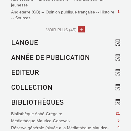
jeunesse
Angleterre (GB) -- Opinion publique française -- Histoire
1
-- Sources
VOIR PLUS
(45)
LANGUE
ANNÉE DE PUBLICATION
EDITEUR
COLLECTION
BIBLIOTHÈQUES
Bibliothèque Abbé-Grégoire
21
Médiathèque Maurice-Genevoix
5
Réserve générale (située à la Médiathèque Maurice-
4