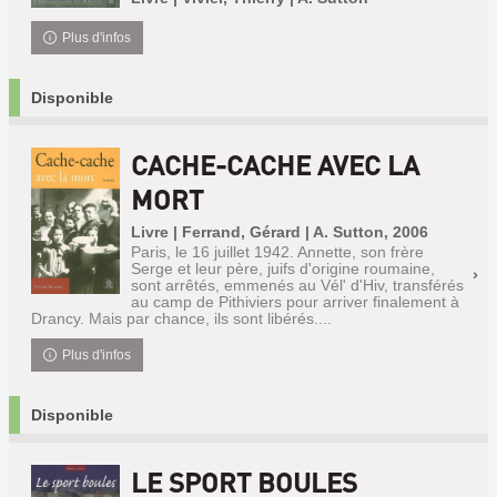
Plus d'infos
Disponible
CACHE-CACHE AVEC LA
MORT
Livre | Ferrand, Gérard | A. Sutton, 2006
Paris, le 16 juillet 1942. Annette, son frère
Serge et leur père, juifs d'origine roumaine,
sont arrêtés, emmenés au Vél' d'Hiv, transférés
au camp de Pithiviers pour arriver finalement à
Drancy. Mais par chance, ils sont libérés....
Plus d'infos
Disponible
LE SPORT BOULES