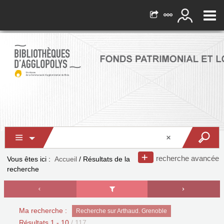
recherche avancée
Vous êtes ici :
Accueil
/
Résultats de la
recherche
Ma recherche :
Recherche sur Arthaud. Grenoble
Résultats
1
-
10
/ 117