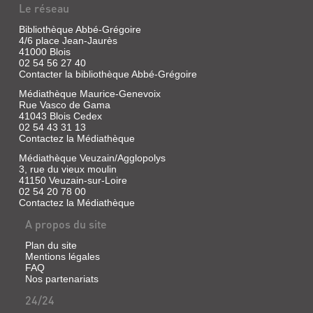
Le réseau
Bibliothèque Abbé-Grégoire
4/6 place Jean-Jaurès
41000 Blois
02 54 56 27 40
Contacter la bibliothèque Abbé-Grégoire
Médiathèque Maurice-Genevoix
Rue Vasco de Gama
41043 Blois Cedex
02 54 43 31 13
Contactez la Médiathèque
Médiathèque Veuzain/Agglopolys
3, rue du vieux moulin
41150 Veuzain-sur-Loire
02 54 20 78 00
Contactez la Médiathèque
A propos du site
Plan du site
Mentions légales
FAQ
Nos partenariats
24/24