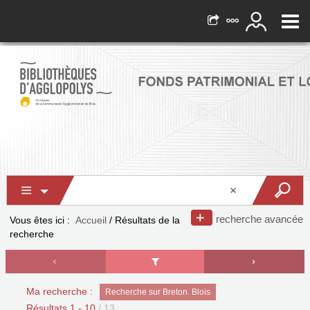
recherche avancée
Vous êtes ici :
Accueil
/
Résultats de la
recherche
Ma recherche :
Recherche sur Breton. Blois
Résultats
1
-
10
/ 13