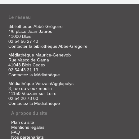
Le réseau
Bibliothèque Abbé-Grégoire
4/6 place Jean-Jaurès
41000 Blois
02 54 56 27 40
Contacter la bibliothèque Abbé-Grégoire
Médiathèque Maurice-Genevoix
Rue Vasco de Gama
41043 Blois Cedex
02 54 43 31 13
Contactez la Médiathèque
Médiathèque Veuzain/Agglopolys
3, rue du vieux moulin
41150 Veuzain-sur-Loire
02 54 20 78 00
Contactez la Médiathèque
A propos du site
Plan du site
Mentions légales
FAQ
Nos partenariats