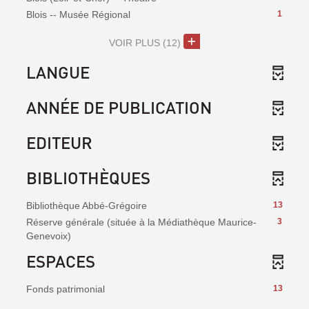
Blois -- Musée Régional
1
VOIR PLUS
(12)
LANGUE
ANNÉE DE PUBLICATION
EDITEUR
BIBLIOTHÈQUES
Bibliothèque Abbé-Grégoire
13
Réserve générale (située à la Médiathèque Maurice-
3
Genevoix)
ESPACES
Fonds patrimonial
13