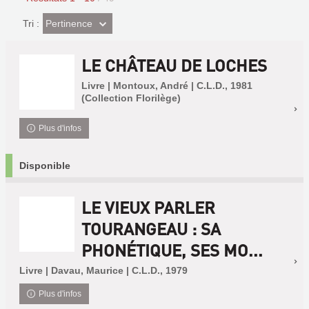
(Effet
Pertinence
Tri :
imédiat)
LE CHÂTEAU DE LOCHES
Livre | Montoux, André | C.L.D., 1981
(Collection Florilège)
Plus d'infos
Disponible
LE VIEUX PARLER
TOURANGEAU : SA
PHONÉTIQUE, SES MO...
Livre | Davau, Maurice | C.L.D., 1979
Plus d'infos