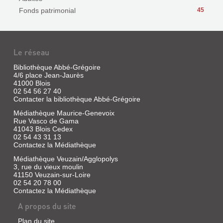
Fonds patrimonial
45
Le réseau
Bibliothèque Abbé-Grégoire
4/6 place Jean-Jaurès
41000 Blois
02 54 56 27 40
Contacter la bibliothèque Abbé-Grégoire
Médiathèque Maurice-Genevoix
Rue Vasco de Gama
41043 Blois Cedex
02 54 43 31 13
Contactez la Médiathèque
Médiathèque Veuzain/Agglopolys
3, rue du vieux moulin
41150 Veuzain-sur-Loire
02 54 20 78 00
Contactez la Médiathèque
A propos du site
Plan du site