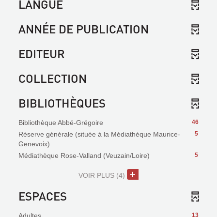
LANGUE
ANNÉE DE PUBLICATION
EDITEUR
COLLECTION
BIBLIOTHÈQUES
Bibliothèque Abbé-Grégoire
46
Réserve générale (située à la Médiathèque Maurice-
5
Genevoix)
Médiathèque Rose-Valland (Veuzain/Loire)
5
VOIR PLUS
(4)
ESPACES
Adultes
13