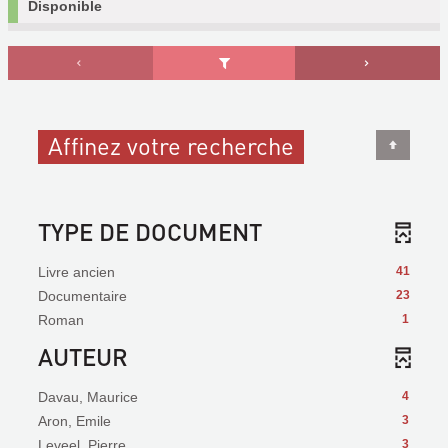
Disponible
Affinez votre recherche
TYPE DE DOCUMENT
Livre ancien
41
Documentaire
23
Roman
1
AUTEUR
Davau, Maurice
4
Aron, Emile
3
Leveel, Pierre
3