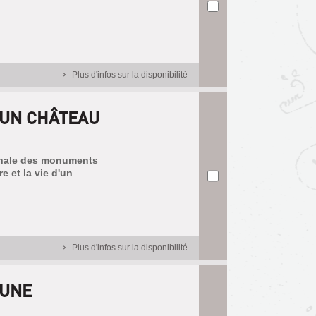
Plus d'infos sur la disponibilité
D'UN CHÂTEAU
ionale des monuments
e et la vie d'un
Plus d'infos sur la disponibilité
'UNE