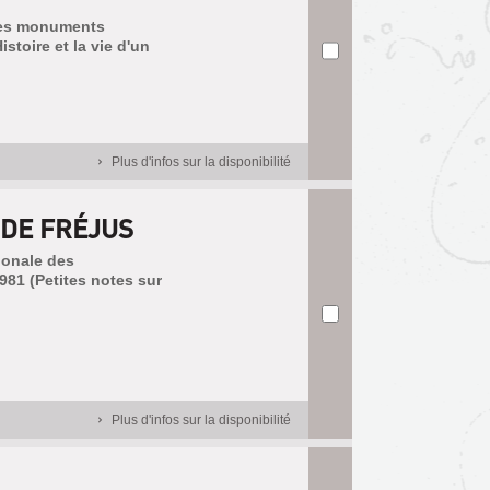
 des monuments
istoire et la vie d'un
Plus d'infos sur la disponibilité
 DE FRÉJUS
tionale des
981 (Petites notes sur
Plus d'infos sur la disponibilité