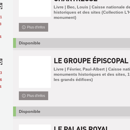
Livre | Bec, Louis | Caisse nationale
historiques et des sites (Collection L'H
1
monument)
8
Plus d'infos
4
Disponible
LE GROUPE ÉPISCOPAL
Livre | Février, Paul-Albert | Caisse na
3
monuments historiques et des sites, 1
les grands édifices)
6
4
Plus d'infos
Disponible
LE PALAIS ROYAL