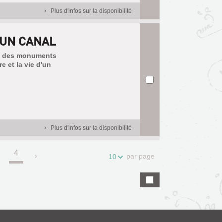
Plus d'infos sur la disponibilité
D'UN CANAL
ale des monuments
e et la vie d'un
Plus d'infos sur la disponibilité
4
.
par page
10