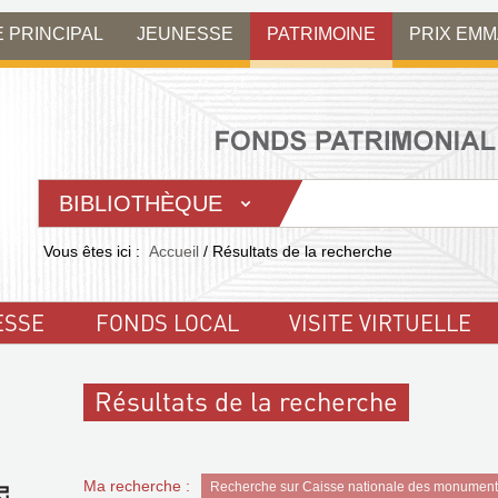
E PRINCIPAL
JEUNESSE
PATRIMOINE
PRIX EM
BIBLIOTHÈQUE
Vous êtes ici :
Accueil
/
Résultats de la recherche
ESSE
FONDS LOCAL
VISITE VIRTUELLE
Résultats de la recherche
Ma recherche :
Recherche sur Caisse nationale des monuments h