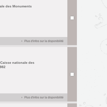
onale des Monuments
Plus d'infos sur la disponibilité
a Caisse nationale des
1982
Plus d'infos sur la disponibilité