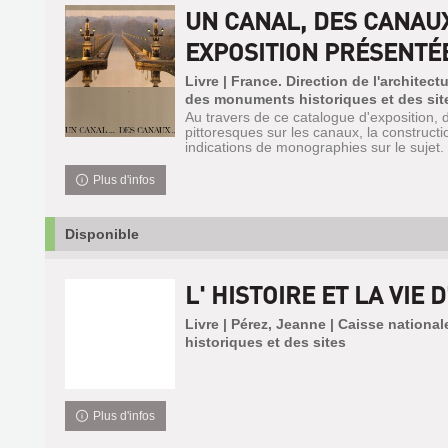
UN CANAL, DES CANAUX
EXPOSITION PRÉSENTÉE 
Livre | France. Direction de l'architect
des monuments historiques et des sit
Au travers de ce catalogue d'exposition,
pittoresques sur les canaux, la construct
indications de monographies sur le sujet.
Plus d'infos
Disponible
L' HISTOIRE ET LA VIE 
Livre | Pérez, Jeanne | Caisse nation
historiques et des sites
Plus d'infos