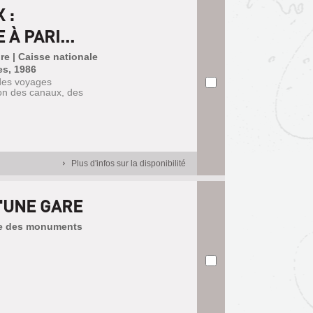
 :
À PARI...
ure | Caisse nationale
es, 1986
 des voyages
ion des canaux, des
Plus d'infos sur la disponibilité
D'UNE GARE
ale des monuments