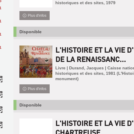
3
historiques et des sites, 1979
1
Plus d'infos
1
Disponible
1
L'HISTOIRE ET LA VIE 
1
DE LA RENAISSANC...
Livre | Durand, Jacques | Caisse nat
historiques et des sites, 1981 (L'Histoir
monument)
Plus d'infos
Disponible
L'HISTOIRE ET LA VIE D
CHARTREUSE