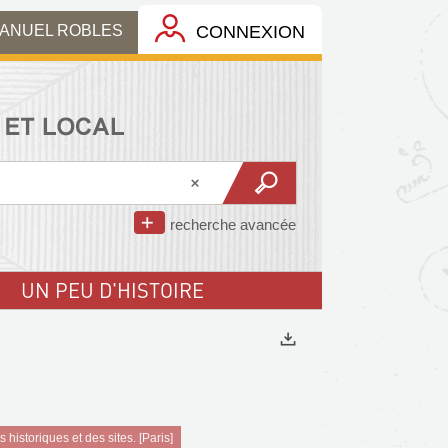
MANUEL ROBLES
CONNEXION
recherche avancée
UN PEU D'HISTOIRE
Exports
istoriques et des sites. [Paris]