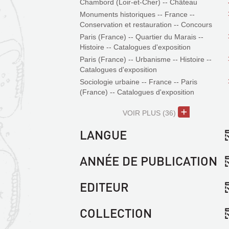
Chambord (Loir-et-Cher) -- Château
Monuments historiques -- France --
Conservation et restauration -- Concours
Paris (France) -- Quartier du Marais --
Histoire -- Catalogues d'exposition
Paris (France) -- Urbanisme -- Histoire --
Catalogues d'exposition
Sociologie urbaine -- France -- Paris
(France) -- Catalogues d'exposition
VOIR PLUS
(36)
LANGUE
ANNÉE DE PUBLICATION
EDITEUR
COLLECTION