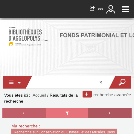
recherche avancée
Vous êtes ici :
Accueil
/
Résultats de la
recherche
Ma recherche :
Recherche sur Conservation du Chateau et des Musées. Blois