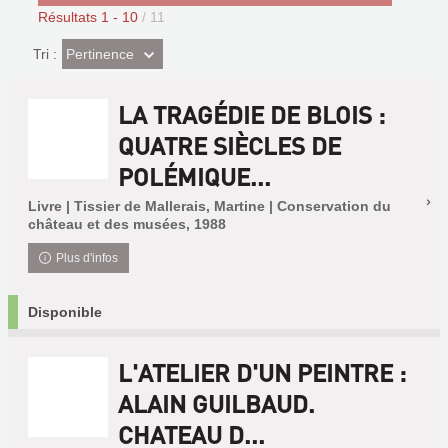
Résultats
1
-
10
/ 11
(Effet
Pertinence
Tri :
imédiat)
LA TRAGÉDIE DE BLOIS :
QUATRE SIÈCLES DE
POLÉMIQUE...
Livre | Tissier de Mallerais, Martine | Conservation du
château et des musées, 1988
Plus d'infos
Disponible
L'ATELIER D'UN PEINTRE :
ALAIN GUILBAUD.
CHATEAU D...