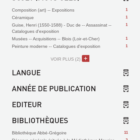
Composition (art) -- Expositions
1
Céramique
1
Guise, Henri (1550-1588) - Duc de -- Assassinat --
1
Catalogues d'exposition
Musées -- Acquisitions -- Blois (Loir-et-Cher)
1
Peinture moderne -- Catalogues d'exposition
1
VOIR PLUS
(2)
LANGUE
ANNÉE DE PUBLICATION
EDITEUR
BIBLIOTHÈQUES
Bibliothèque Abbé-Grégoire
11