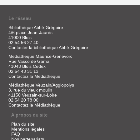
Le réseau
Bibliothèque Abbé-Grégoire
4/6 place Jean-Jaurès
41000 Blois
02 54 56 27 40
Contacter la bibliothèque Abbé-Grégoire
Médiathèque Maurice-Genevoix
Rue Vasco de Gama
41043 Blois Cedex
02 54 43 31 13
Contactez la Médiathèque
Médiathèque Veuzain/Agglopolys
3, rue du vieux moulin
41150 Veuzain-sur-Loire
02 54 20 78 00
Contactez la Médiathèque
A propos du site
Plan du site
Mentions légales
FAQ
Nos partenariats