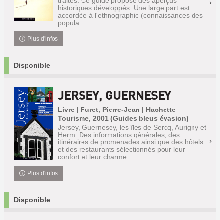
traités. Ce guide propose des aperçus
historiques développés. Une large part est
accordée à l'ethnographie (connaissances des
popula...
Plus d'infos
Disponible
JERSEY, GUERNESEY
Livre | Furet, Pierre-Jean | Hachette
Tourisme, 2001 (Guides bleus évasion)
Jersey, Guernesey, les îles de Sercq, Aurigny et
Herm. Des informations générales, des
itinéraires de promenades ainsi que des hôtels
et des restaurants sélectionnés pour leur
confort et leur charme.
Plus d'infos
Disponible