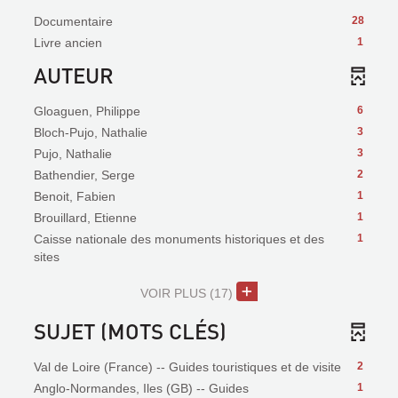
Documentaire
28
Livre ancien
1
AUTEUR
Gloaguen, Philippe
6
Bloch-Pujo, Nathalie
3
Pujo, Nathalie
3
Bathendier, Serge
2
Benoit, Fabien
1
Brouillard, Etienne
1
Caisse nationale des monuments historiques et des
1
sites
VOIR PLUS
(17)
SUJET (MOTS CLÉS)
Val de Loire (France) -- Guides touristiques et de visite
2
Anglo-Normandes, Iles (GB) -- Guides
1