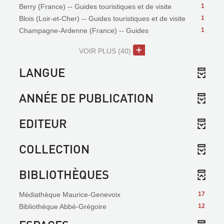
Berry (France) -- Guides touristiques et de visite
1
Blois (Loir-et-Cher) -- Guides touristiques et de visite
1
Champagne-Ardenne (France) -- Guides
1
VOIR PLUS
(40)
LANGUE
ANNÉE DE PUBLICATION
EDITEUR
COLLECTION
BIBLIOTHÈQUES
Médiathèque Maurice-Genevoix
17
Bibliothèque Abbé-Grégoire
12