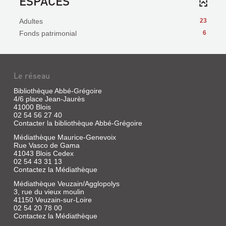
ESPACES
Adultes
23
Fonds patrimonial
6
Le réseau
Bibliothèque Abbé-Grégoire
4/6 place Jean-Jaurès
41000 Blois
02 54 56 27 40
Contacter la bibliothèque Abbé-Grégoire
Médiathèque Maurice-Genevoix
Rue Vasco de Gama
41043 Blois Cedex
02 54 43 31 13
Contactez la Médiathèque
Médiathèque Veuzain/Agglopolys
3, rue du vieux moulin
41150 Veuzain-sur-Loire
02 54 20 78 00
Contactez la Médiathèque