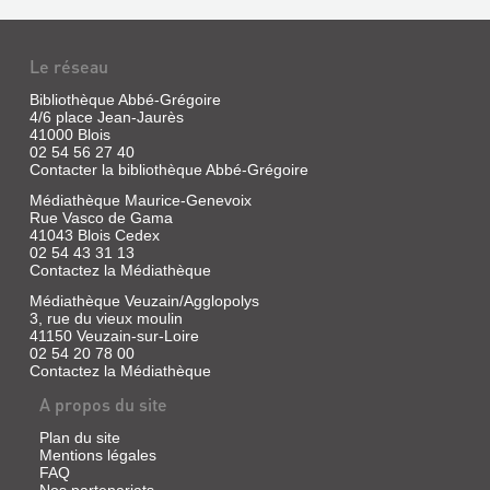
Le réseau
Bibliothèque Abbé-Grégoire
4/6 place Jean-Jaurès
41000 Blois
02 54 56 27 40
Contacter la bibliothèque Abbé-Grégoire
Médiathèque Maurice-Genevoix
Rue Vasco de Gama
41043 Blois Cedex
02 54 43 31 13
Contactez la Médiathèque
Médiathèque Veuzain/Agglopolys
3, rue du vieux moulin
41150 Veuzain-sur-Loire
02 54 20 78 00
Contactez la Médiathèque
A propos du site
Plan du site
Mentions légales
FAQ