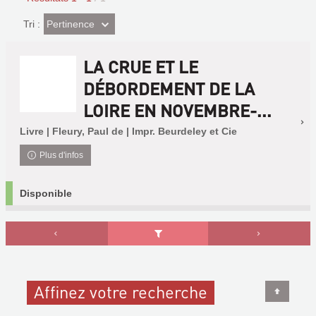
(Effet
Pertinence
Tri :
imédiat)
LA CRUE ET LE
DÉBORDEMENT DE LA
LOIRE EN NOVEMBRE-...
Livre | Fleury, Paul de | Impr. Beurdeley et Cie
Plus d'infos
Disponible
Affinez votre recherche