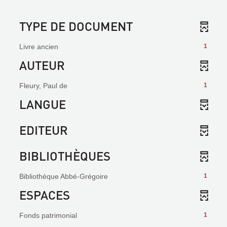
TYPE DE DOCUMENT
Livre ancien
1
AUTEUR
Fleury, Paul de
1
LANGUE
EDITEUR
BIBLIOTHÈQUES
Bibliothèque Abbé-Grégoire
1
ESPACES
Fonds patrimonial
1