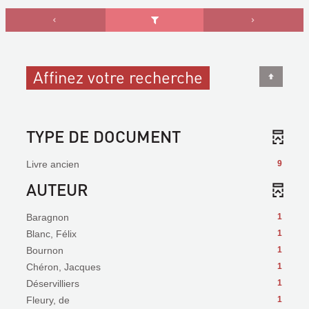
Affinez votre recherche
TYPE DE DOCUMENT
Livre ancien
9
AUTEUR
Baragnon
1
Blanc, Félix
1
Bournon
1
Chéron, Jacques
1
Déservilliers
1
Fleury, de
1