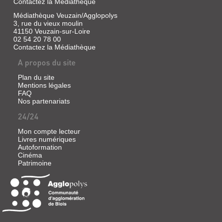
Contactez la Médiathèque
Médiathèque Veuzain/Agglopolys
3, rue du vieux moulin
41150 Veuzain-sur-Loire
02 54 20 78 00
Contactez la Médiathèque
A propos du site
Plan du site
Mentions légales
FAQ
Nos partenariats
24/24
Mon compte lecteur
Livres numériques
Autoformation
Cinéma
Patrimoine