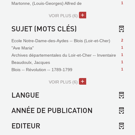
Martonne, (Louis-Georges) Alfred de
1
VOIR PLUS
(6)
SUJET (MOTS CLÉS)
Ecole Notre-Dame-des-Aydes -- Blois (Loir-et-Cher)
2
"Ave Maria"
1
Archives départementales du Loir-et-Cher -- Inventaire
1
Beaudoulx, Jacques
1
Blois -- Révolution -- 1789-1799
1
VOIR PLUS
(6)
LANGUE
ANNÉE DE PUBLICATION
EDITEUR