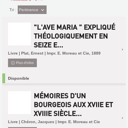
(Effet
Pertinence
Tri :
imédiat)
"L'AVE MARIA " EXPLIQUÉ
THÉOLOGIQUEMENT EN
SEIZE E...
Livre | Plat, Ernest | Impr. E. Moreau et Cie, 1889
Plus d'infos
Disponible
MÉMOIRES D'UN
BOURGEOIS AUX XVIIE ET
XVIIIE SIÈCLE...
Livre | Chéron, Jacques | Impr. E. Moreau et Cie