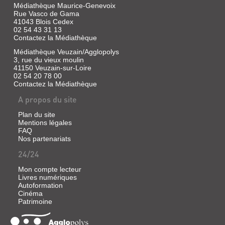
Médiathèque Maurice-Genevoix
Rue Vasco de Gama
41043 Blois Cedex
02 54 43 31 13
Contactez la Médiathèque
Médiathèque Veuzain/Agglopolys
3, rue du vieux moulin
41150 Veuzain-sur-Loire
02 54 20 78 00
Contactez la Médiathèque
A propos du site
Plan du site
Mentions légales
FAQ
Nos partenariats
24/24
Mon compte lecteur
Livres numériques
Autoformation
Cinéma
Patrimoine