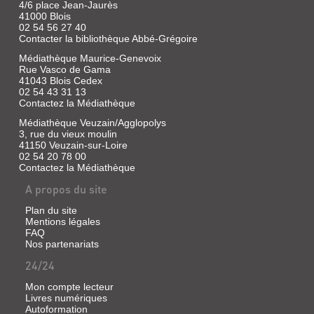
4/6 place Jean-Jaurès
41000 Blois
02 54 56 27 40
Contacter la bibliothèque Abbé-Grégoire
Médiathèque Maurice-Genevoix
Rue Vasco de Gama
41043 Blois Cedex
02 54 43 31 13
Contactez la Médiathèque
Médiathèque Veuzain/Agglopolys
3, rue du vieux moulin
41150 Veuzain-sur-Loire
02 54 20 78 00
Contactez la Médiathèque
A propos du site
Plan du site
Mentions légales
FAQ
Nos partenariats
24/24
Mon compte lecteur
Livres numériques
Autoformation