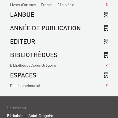
Livres d'artistes -- France -- 21e siècle
2
LANGUE
ANNÉE DE PUBLICATION
EDITEUR
BIBLIOTHÈQUES
Bibliothèque Abbé-Grégoire
2
ESPACES
Fonds patrimonial
2
Le réseau
Bibliothèque Abbé-Grégoire