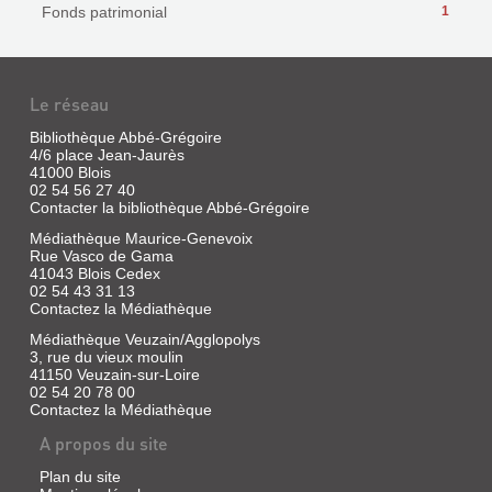
Fonds patrimonial
1
Le réseau
Bibliothèque Abbé-Grégoire
4/6 place Jean-Jaurès
41000 Blois
02 54 56 27 40
Contacter la bibliothèque Abbé-Grégoire
Médiathèque Maurice-Genevoix
Rue Vasco de Gama
41043 Blois Cedex
02 54 43 31 13
Contactez la Médiathèque
Médiathèque Veuzain/Agglopolys
3, rue du vieux moulin
41150 Veuzain-sur-Loire
02 54 20 78 00
Contactez la Médiathèque
A propos du site
Plan du site