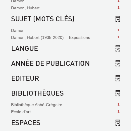
Damon
1
Damon, Hubert
1
SUJET (MOTS CLÉS)
Damon
1
Damon, Hubert (1935-2020) -- Expositions
1
LANGUE
ANNÉE DE PUBLICATION
EDITEUR
BIBLIOTHÈQUES
Bibliothèque Abbé-Grégoire
1
Ecole d'art
1
ESPACES