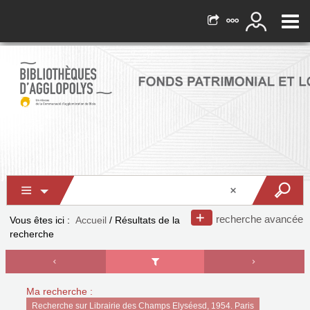
recherche avancée
Vous êtes ici :
Accueil
/
Résultats de la
recherche
Ma recherche :
Recherche sur Librairie des Champs Elyséesd, 1954. Paris