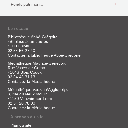
Fonds patrimonial
1
Le réseau
Bibliothèque Abbé-Grégoire
4/6 place Jean-Jaurès
41000 Blois
02 54 56 27 40
Contacter la bibliothèque Abbé-Grégoire
Médiathèque Maurice-Genevoix
Rue Vasco de Gama
41043 Blois Cedex
02 54 43 31 13
Contactez la Médiathèque
Médiathèque Veuzain/Agglopolys
3, rue du vieux moulin
41150 Veuzain-sur-Loire
02 54 20 78 00
Contactez la Médiathèque
A propos du site
Plan du site