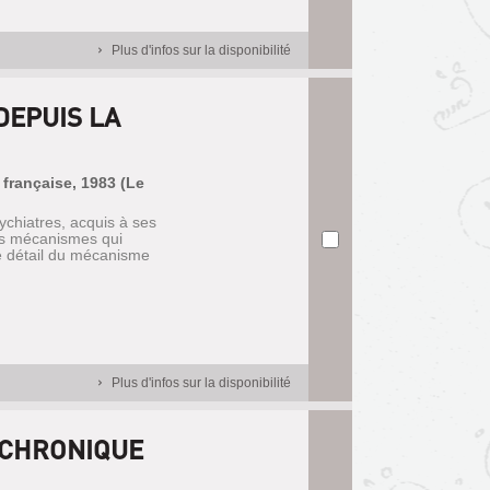
Plus d'infos sur la disponibilité
DEPUIS LA
e française, 1983 (Le
ychiatres, acquis à ses
les mécanismes qui
 le détail du mécanisme
Plus d'infos sur la disponibilité
: CHRONIQUE