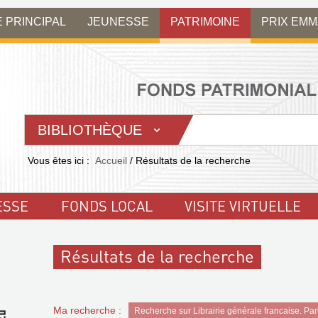
E PRINCIPAL
JEUNESSE
PATRIMOINE
PRIX EM
BIBLIOTHÈQUE
Vous êtes ici :
Accueil
/
Résultats de la recherche
ESSE
FONDS LOCAL
VISITE VIRTUELLE
Résultats de la recherche
Ma recherche :
Recherche sur Librairie générale francaise. Par