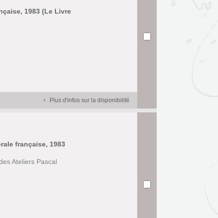
ançaise, 1983 (Le Livre
Plus d'infos sur la disponibilité
érale française, 1983
des Ateliers Pascal