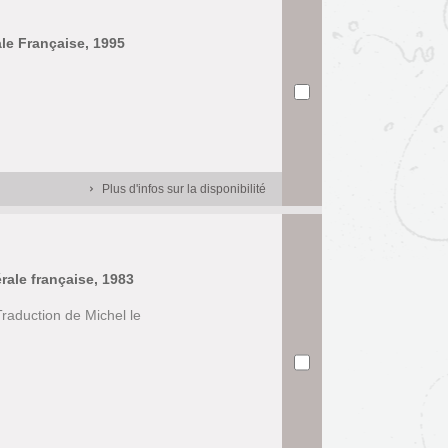
ale Française, 1995
Plus d'infos sur la disponibilité
érale française, 1983
raduction de Michel le