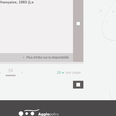
 française, 1983 (Le
Plus d'infos sur la disponibilité
53
.
par page
10