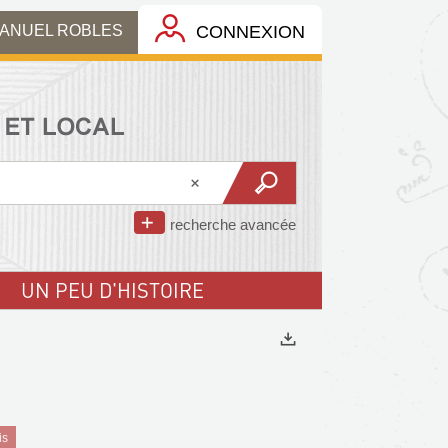
MANUEL ROBLES
CONNEXION
recherche avancée
UN PEU D'HISTOIRE
Exports
is