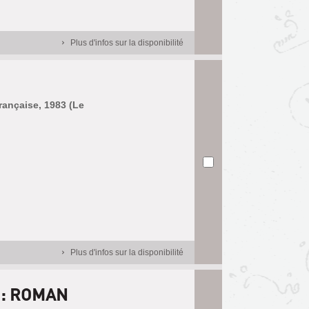
Plus d'infos sur la disponibilité
française, 1983 (Le
Plus d'infos sur la disponibilité
 : ROMAN