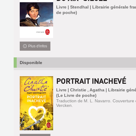
Livre | Stendhal | Librairie générale fr
de poche)
Plus d'infos
Disponible
PORTRAIT INACHEVÉ
Livre | Christie , Agatha | Librairie gén
(Le Livre de poche)
Traduction de M. L. Navarro. Couverture 
Vercken.