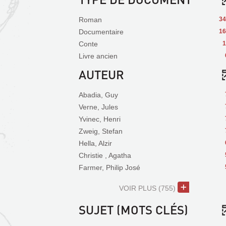
Roman
34
Documentaire
16
Conte
1
Livre ancien
AUTEUR
Abadia, Guy
Verne, Jules
Yvinec, Henri
Zweig, Stefan
Hella, Alzir
Christie , Agatha
Farmer, Philip José
VOIR PLUS
(755)
SUJET (MOTS CLÉS)