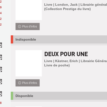
2
Livre | London, Jack | Librairie généra
9
(Collection Prestige du livre)
4
2
2
Plus d'infos
Indisponible
DEUX POUR UNE
Livre | Kästner, Erich | Librairie Génér
Livre de poche)
Plus d'infos
Disponible
8