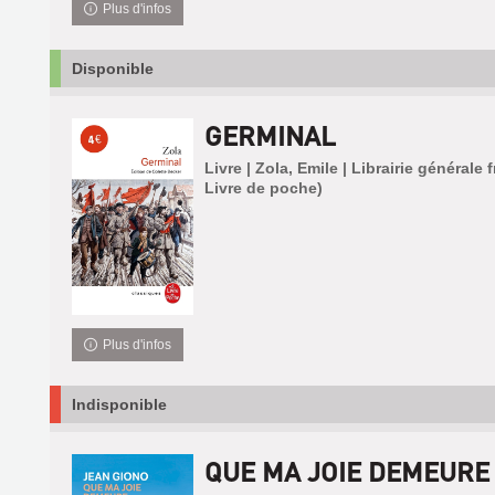
Plus d'infos
Disponible
GERMINAL
Livre | Zola, Emile | Librairie générale 
Livre de poche)
Plus d'infos
Indisponible
QUE MA JOIE DEMEURE