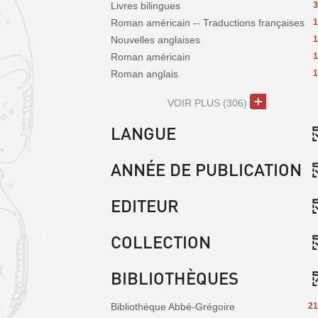
Livres bilingues
3
Roman américain -- Traductions françaises
1
Nouvelles anglaises
1
Roman américain
1
Roman anglais
1
VOIR PLUS
(306)
LANGUE
ANNÉE DE PUBLICATION
EDITEUR
COLLECTION
BIBLIOTHÈQUES
Bibliothèque Abbé-Grégoire
21