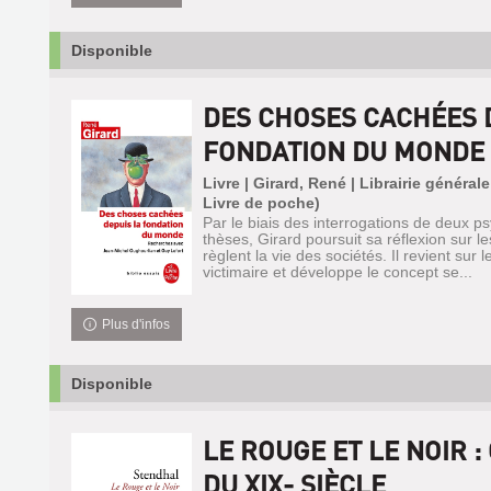
Disponible
DES CHOSES CACHÉES 
FONDATION DU MONDE
Livre | Girard, René | Librairie général
Livre de poche)
Par le biais des interrogations de deux ps
thèses, Girard poursuit sa réflexion sur 
règlent la vie des sociétés. Il revient sur
victimaire et développe le concept se...
Plus d'infos
Disponible
LE ROUGE ET LE NOIR 
DU XIX- SIÈCLE