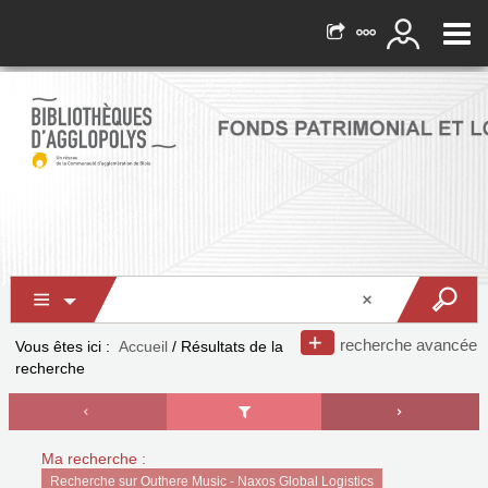
recherche avancée
Vous êtes ici :
Accueil
/
Résultats de la
recherche
Ma recherche :
Recherche sur Outhere Music - Naxos Global Logistics