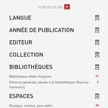
VOIR PLUS
(49)
LANGUE
ANNÉE DE PUBLICATION
EDITEUR
COLLECTION
BIBLIOTHÈQUES
Bibliothèque Abbé-Grégoire
47
Réserve générale (située à la Médiathèque Maurice-
2
Genevoix)
ESPACES
Musique, cinéma, jeux vidéo
49