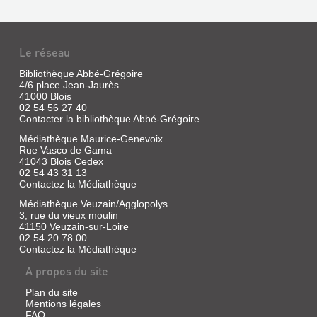
Le réseau
Bibliothèque Abbé-Grégoire
4/6 place Jean-Jaurès
41000 Blois
02 54 56 27 40
Contacter la bibliothèque Abbé-Grégoire
Médiathèque Maurice-Genevoix
Rue Vasco de Gama
41043 Blois Cedex
02 54 43 31 13
Contactez la Médiathèque
Médiathèque Veuzain/Agglopolys
3, rue du vieux moulin
41150 Veuzain-sur-Loire
02 54 20 78 00
Contactez la Médiathèque
A propos du site
Plan du site
Mentions légales
FAQ