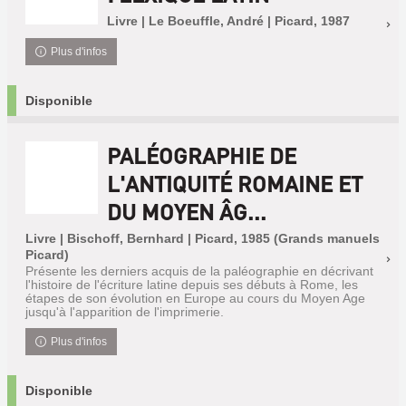
Livre | Le Boeuffle, André | Picard, 1987
Plus d'infos
Disponible
PALÉOGRAPHIE DE
L'ANTIQUITÉ ROMAINE ET
DU MOYEN ÂG...
Livre | Bischoff, Bernhard | Picard, 1985 (Grands manuels
Picard)
Présente les derniers acquis de la paléographie en décrivant
l'histoire de l'écriture latine depuis ses débuts à Rome, les
étapes de son évolution en Europe au cours du Moyen Age
jusqu'à l'apparition de l'imprimerie.
Plus d'infos
Disponible