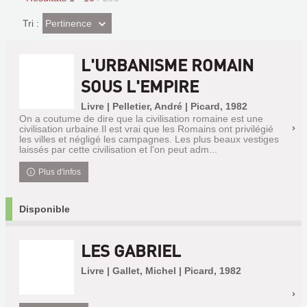
(Effet
Pertinence
Tri :
imédiat)
L'URBANISME ROMAIN
SOUS L'EMPIRE
Livre | Pelletier, André | Picard, 1982
On a coutume de dire que la civilisation romaine est une
civilisation urbaine.Il est vrai que les Romains ont privilégié
les villes et négligé les campagnes. Les plus beaux vestiges
laissés par cette civilisation et l'on peut adm...
Plus d'infos
Disponible
LES GABRIEL
Livre | Gallet, Michel | Picard, 1982