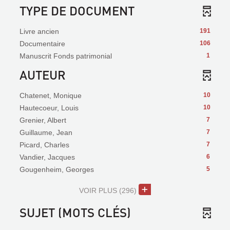
TYPE DE DOCUMENT
Livre ancien
191
Documentaire
106
Manuscrit Fonds patrimonial
1
AUTEUR
Chatenet, Monique
10
Hautecoeur, Louis
10
Grenier, Albert
7
Guillaume, Jean
7
Picard, Charles
7
Vandier, Jacques
6
Gougenheim, Georges
5
VOIR PLUS
(296)
SUJET (MOTS CLÉS)