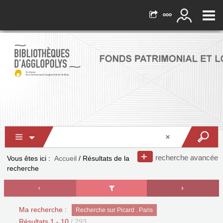
recherche avancée
Vous êtes ici :
Accueil
/
Résultats de la
recherche
Ma recherche :
Recherche sur Picard . Paris
Résultats
1
-
10
/ 293