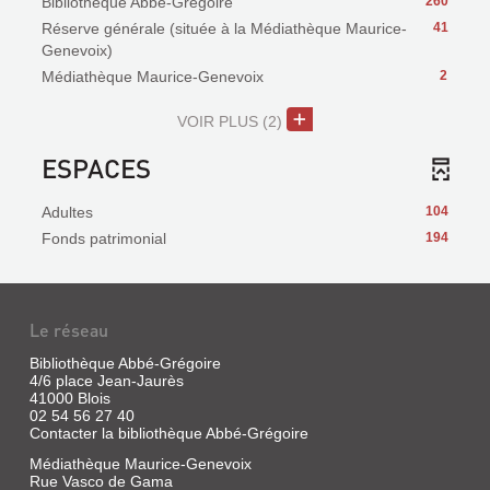
Bibliothèque Abbé-Grégoire
260
Réserve générale (située à la Médiathèque Maurice-
41
Genevoix)
Médiathèque Maurice-Genevoix
2
VOIR PLUS
(2)
ESPACES
Adultes
104
Fonds patrimonial
194
Le réseau
Bibliothèque Abbé-Grégoire
4/6 place Jean-Jaurès
41000 Blois
02 54 56 27 40
Contacter la bibliothèque Abbé-Grégoire
Médiathèque Maurice-Genevoix
Rue Vasco de Gama