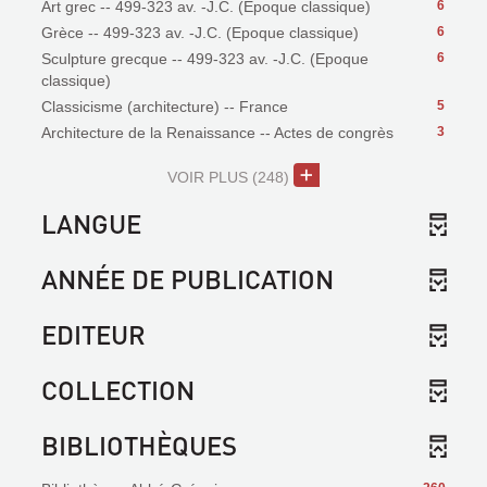
Art grec -- 499-323 av. -J.C. (Epoque classique)
6
Grèce -- 499-323 av. -J.C. (Epoque classique)
6
Sculpture grecque -- 499-323 av. -J.C. (Epoque
6
classique)
Classicisme (architecture) -- France
5
Architecture de la Renaissance -- Actes de congrès
3
VOIR PLUS
(248)
LANGUE
ANNÉE DE PUBLICATION
EDITEUR
COLLECTION
BIBLIOTHÈQUES