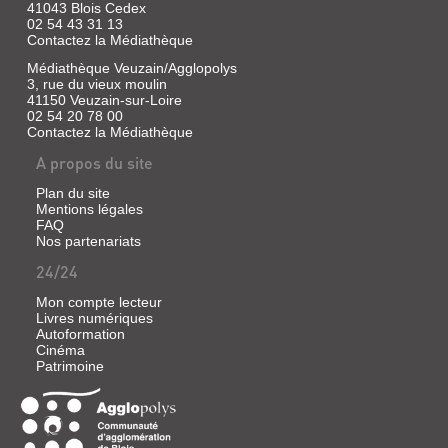
41043 Blois Cedex
02 54 43 31 13
Contactez la Médiathèque
Médiathèque Veuzain/Agglopolys
3, rue du vieux moulin
41150 Veuzain-sur-Loire
02 54 20 78 00
Contactez la Médiathèque
A propos du site
Plan du site
Mentions légales
FAQ
Nos partenariats
24/24
Mon compte lecteur
Livres numériques
Autoformation
Cinéma
Patrimoine