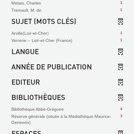
Metais, Charles
1
Tremault, M. de
1
SUJET (MOTS CLÉS)
Arville(Loir-et-Cher)
1
Verrerie -- Loir-et-Cher (France)
1
LANGUE
ANNÉE DE PUBLICATION
EDITEUR
BIBLIOTHÈQUES
Bibliothèque Abbé-Grégoire
4
Réserve générale (située à la Médiathèque Maurice-
3
Genevoix)
ESPACES