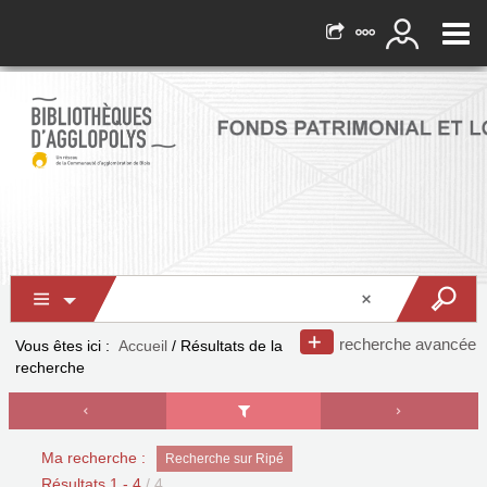
recherche avancée
Vous êtes ici :
Accueil
/
Résultats de la
recherche
Ma recherche :
Recherche sur Ripé
Résultats
1
-
4
/ 4