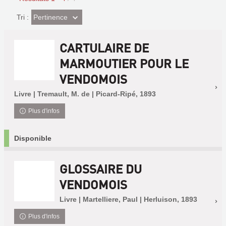
(Effet
Pertinence
Tri :
imédiat)
CARTULAIRE DE
MARMOUTIER POUR LE
VENDOMOIS
Livre | Tremault, M. de | Picard-Ripé, 1893
Plus d'infos
Disponible
GLOSSAIRE DU
VENDOMOIS
Livre | Martelliere, Paul | Herluison, 1893
Plus d'infos