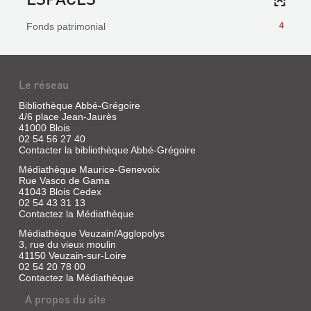
Fonds patrimonial
4
Le réseau
Bibliothèque Abbé-Grégoire
4/6 place Jean-Jaurès
41000 Blois
02 54 56 27 40
Contacter la bibliothèque Abbé-Grégoire
Médiathèque Maurice-Genevoix
Rue Vasco de Gama
41043 Blois Cedex
02 54 43 31 13
Contactez la Médiathèque
Médiathèque Veuzain/Agglopolys
3, rue du vieux moulin
41150 Veuzain-sur-Loire
02 54 20 78 00
Contactez la Médiathèque
A propos du site