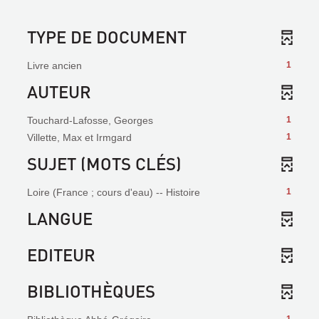
TYPE DE DOCUMENT
Livre ancien
1
AUTEUR
Touchard-Lafosse, Georges
1
Villette, Max et Irmgard
1
SUJET (MOTS CLÉS)
Loire (France ; cours d'eau) -- Histoire
1
LANGUE
EDITEUR
BIBLIOTHÈQUES