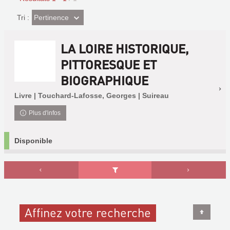
(Effet
Pertinence
Tri :
imédiat)
LA LOIRE HISTORIQUE,
PITTORESQUE ET
BIOGRAPHIQUE
Livre | Touchard-Lafosse, Georges | Suireau
Plus d'infos
Disponible
Affinez votre recherche