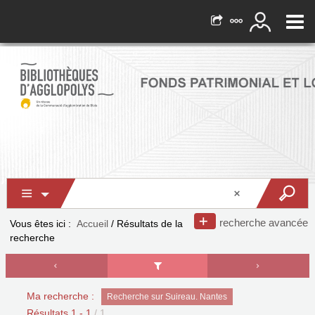
recherche avancée
Vous êtes ici :
Accueil
/
Résultats de la
recherche
Ma recherche :
Recherche sur Suireau. Nantes
Résultats
1
-
1
/ 1