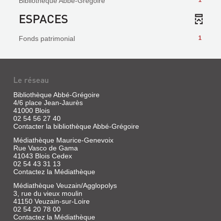
Bibliothèque Abbé-Grégoire
1
ESPACES
Fonds patrimonial
1
Le réseau
Bibliothèque Abbé-Grégoire
4/6 place Jean-Jaurès
41000 Blois
02 54 56 27 40
Contacter la bibliothèque Abbé-Grégoire
Médiathèque Maurice-Genevoix
Rue Vasco de Gama
41043 Blois Cedex
02 54 43 31 13
Contactez la Médiathèque
Médiathèque Veuzain/Agglopolys
3, rue du vieux moulin
41150 Veuzain-sur-Loire
02 54 20 78 00
Contactez la Médiathèque