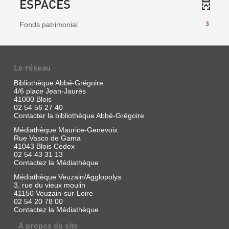
ESPACES
Fonds patrimonial
3
Le réseau
Bibliothèque Abbé-Grégoire
4/6 place Jean-Jaurès
41000 Blois
02 54 56 27 40
Contacter la bibliothèque Abbé-Grégoire
Médiathèque Maurice-Genevoix
Rue Vasco de Gama
41043 Blois Cedex
02 54 43 31 13
Contactez la Médiathèque
Médiathèque Veuzain/Agglopolys
3, rue du vieux moulin
41150 Veuzain-sur-Loire
02 54 20 78 00
Contactez la Médiathèque
A propos du site