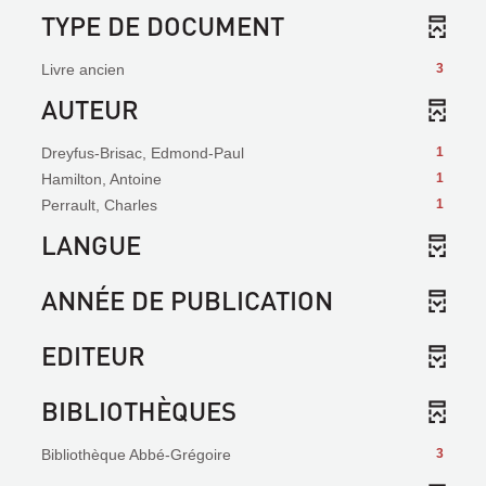
TYPE DE DOCUMENT
Livre ancien
3
AUTEUR
Dreyfus-Brisac, Edmond-Paul
1
Hamilton, Antoine
1
Perrault, Charles
1
LANGUE
ANNÉE DE PUBLICATION
EDITEUR
BIBLIOTHÈQUES
Bibliothèque Abbé-Grégoire
3