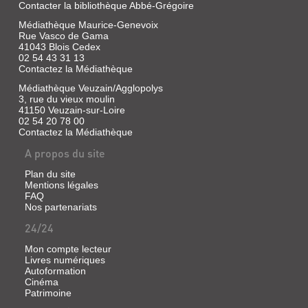
Contacter la bibliothèque Abbé-Grégoire
Médiathèque Maurice-Genevoix
Rue Vasco de Gama
41043 Blois Cedex
02 54 43 31 13
Contactez la Médiathèque
Médiathèque Veuzain/Agglopolys
3, rue du vieux moulin
41150 Veuzain-sur-Loire
02 54 20 78 00
Contactez la Médiathèque
A propos du site
Plan du site
Mentions légales
FAQ
Nos partenariats
24/24
Mon compte lecteur
Livres numériques
Autoformation
Cinéma
Patrimoine