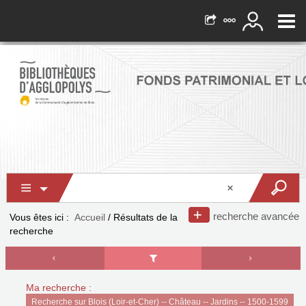
recherche avancée
Vous êtes ici :
Accueil
/
Résultats de la
recherche
Ma recherche :
Recherche sur Blois (Loir-et-Cher) -- Château -- Jardins -- 1500-1599