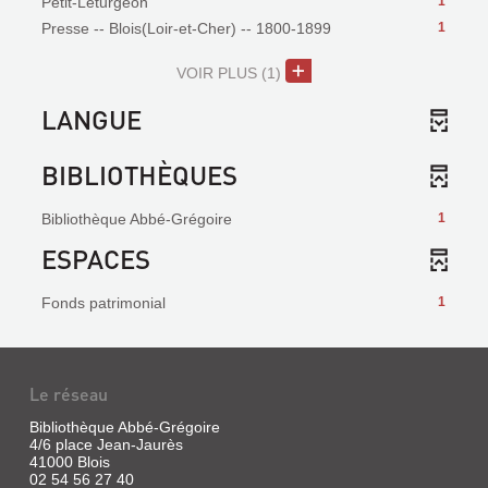
Petit-Léturgeon
1
Presse -- Blois(Loir-et-Cher) -- 1800-1899
1
VOIR PLUS
(1)
LANGUE
BIBLIOTHÈQUES
Bibliothèque Abbé-Grégoire
1
ESPACES
Fonds patrimonial
1
Le réseau
Bibliothèque Abbé-Grégoire
4/6 place Jean-Jaurès
41000 Blois
02 54 56 27 40